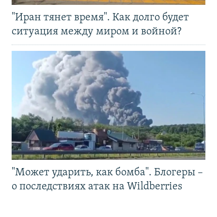
"Иран тянет время". Как долго будет
ситуация между миром и войной?
"Может ударить, как бомба". Блогеры –
о последствиях атак на Wildberries