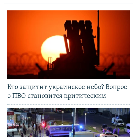
Кто защитит украинское небо? Вопрос
о ПВО становится критическим