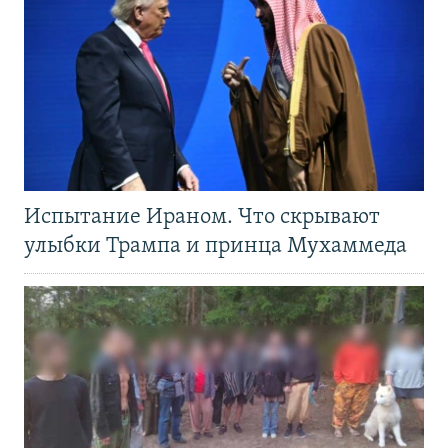
Испытание Ираном. Что скрывают
улыбки Трампа и принца Мухаммеда