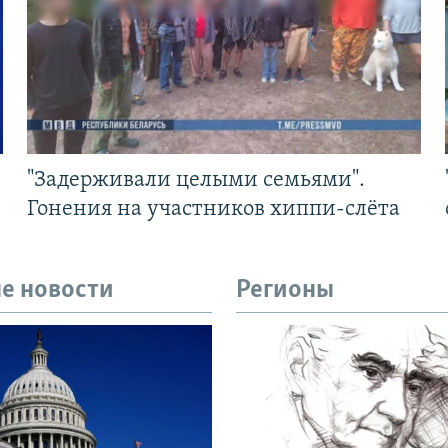
"Задерживали целыми семьями".
Гонения на участников хиппи-слёта
е новости
Регионы