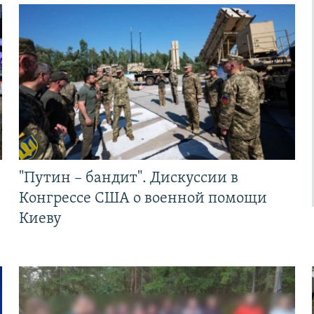
"Путин – бандит". Дискуссии в
Конгрессе США о военной помощи
Киеву