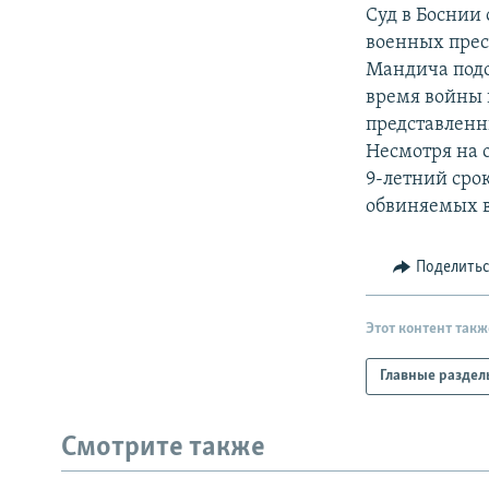
РАСПИСАНИЕ ВЕЩАНИЯ
Суд в Боснии
ПОДПИШИТЕСЬ НА РАССЫЛКУ
военных прес
Мандича подо
время войны в
представленн
Несмотря на 
9-летний сро
обвиняемых в
Поделить
Этот контент такж
Главные раздел
Смотрите также