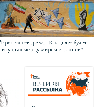
"Иран тянет время". Как долго будет
ситуация между миром и войной?