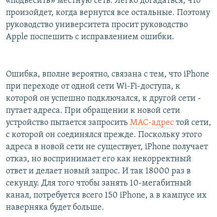
«подвесить» местную сеть. Легко догадаться, что
произойдет, когда вернутся все остальные. Поэтому
руководство университета просит руководство
Apple поспешить с исправлением ошибки.
Ошибка, вполне вероятно, связана с тем, что iPhone
при переходе от одной сети Wi-Fi-доступа, к
которой он успешно подключался, к другой сети -
путает адреса. При обращении к новой сети
устройство пытается запросить
MAC-адрес
той сети,
с которой он соединялся прежде. Поскольку этого
адреса в новой сети не существует, iPhone получает
отказ, но воспринимает его как некорректный
ответ и делает новый запрос. И так 18000 раз в
секунду. Для того чтобы занять 10-мегабитный
канал, потребуется всего 150 iPhone, а в кампусе их
наверняка будет больше.