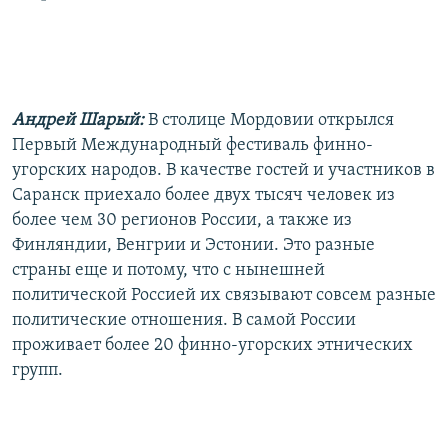
РАСПИСАНИЕ ВЕЩАНИЯ
ПОДПИШИТЕСЬ НА РАССЫЛКУ
СОЦИАЛЬНЫЕ СЕТИ
Андрей Шарый:
В столице Мордовии открылся
Первый Международный фестиваль финно-
угорских народов. В качестве гостей и участников в
Саранск приехало более двух тысяч человек из
более чем 30 регионов России, а также из
Все сайты РСЕ/РС
Финляндии, Венгрии и Эстонии. Это разные
страны еще и потому, что с нынешней
политической Россией их связывают совсем разные
политические отношения. В самой России
проживает более 20 финно-угорских этнических
групп.