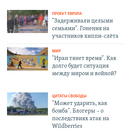
ПРОЕКТ ЕВРОПА
"Задерживали целыми
семьями". Гонения на
участников хиппи-слёта
МИР
"Иран тянет время". Как
долго будет ситуация
между миром и войной?
ЦИТАТЫ СВОБОДЫ
"Может ударить, как
бомба". Блогеры – о
последствиях атак на
Wildberries