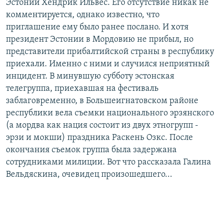
Эстонии Хендрик Ильвес. Его отсутствие никак не
комментируется, однако известно, что
приглашение ему было ранее послано. И хотя
президент Эстонии в Мордовию не прибыл, но
представители прибалтийской страны в республику
приехали. Именно с ними и случился неприятный
инцидент. В минувшую субботу эстонская
телегруппа, приехавшая на фестиваль
заблаговременно, в Большеигнатовском районе
республики вела съемки национального эрзянского
(а мордва как нация состоит из двух этногрупп -
эрзи и мокши) праздника Раскень Озкс. После
окончания съемок группа была задержана
сотрудниками милиции. Вот что рассказала Галина
Вельдяскина, очевидец произошедшего...