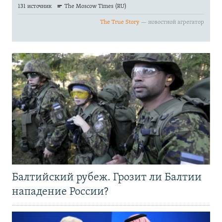
Балтийский рубеж. Грозит ли Балтии
нападение России?