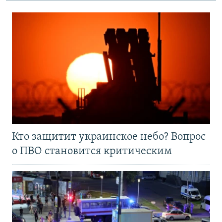
Кто защитит украинское небо? Вопрос
о ПВО становится критическим