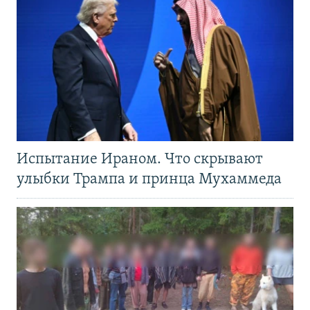
Испытание Ираном. Что скрывают
улыбки Трампа и принца Мухаммеда