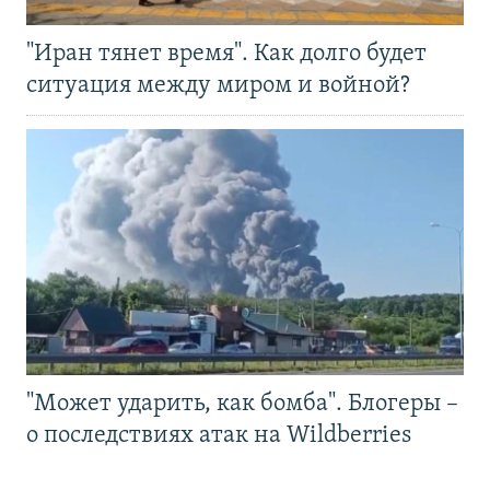
"Иран тянет время". Как долго будет
ситуация между миром и войной?
"Может ударить, как бомба". Блогеры –
о последствиях атак на Wildberries