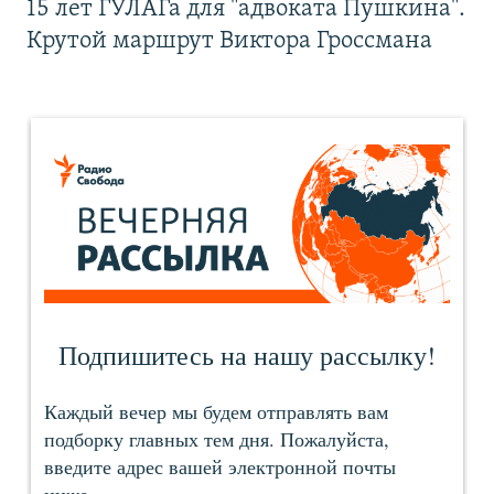
15 лет ГУЛАГа для "адвоката Пушкина".
Крутой маршрут Виктора Гроссмана