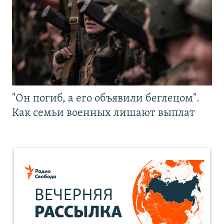
"Он погиб, а его объявили беглецом".
Как семьи военных лишают выплат