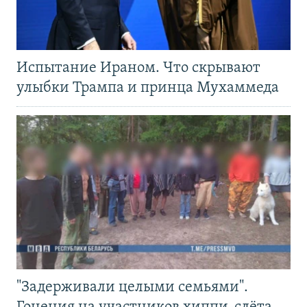
Испытание Ираном. Что скрывают
улыбки Трампа и принца Мухаммеда
"Задерживали целыми семьями".