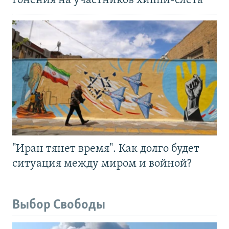
Гонения на участников хиппи-слёта
"Иран тянет время". Как долго будет
ситуация между миром и войной?
Выбор Свободы