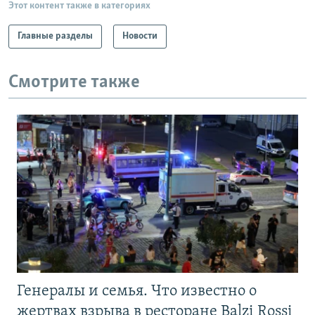
Этот контент также в категориях
Главные разделы
Новости
Смотрите также
Генералы и семья. Что известно о
жертвах взрыва в ресторане Balzi Rossi