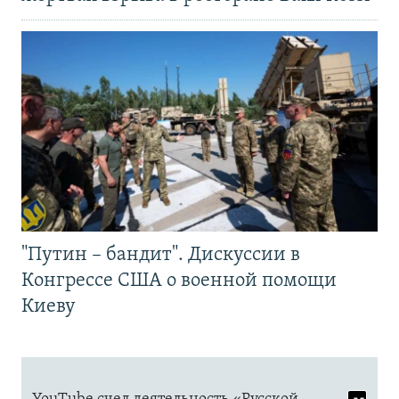
"Путин – бандит". Дискуссии в
Конгрессе США о военной помощи
Киеву