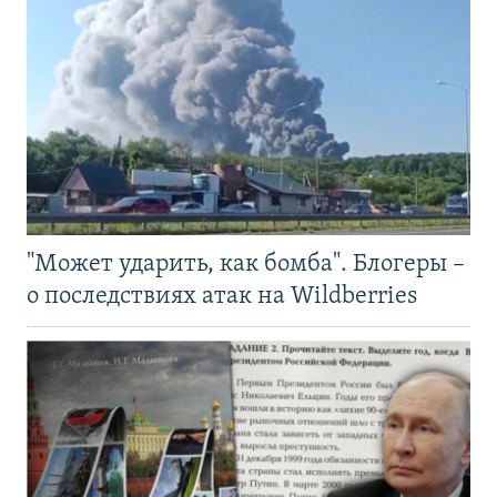
"Может ударить, как бомба". Блогеры –
о последствиях атак на Wildberries