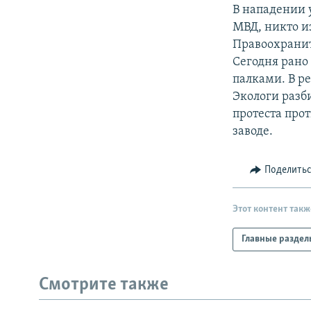
РАСПИСАНИЕ ВЕЩАНИЯ
В нападении 
ПОДПИШИТЕСЬ НА РАССЫЛКУ
МВД, никто и
Правоохранит
Сегодня рано
палками. В ре
Экологи разб
протеста про
заводе.
Поделить
Этот контент такж
Главные раздел
Смотрите также