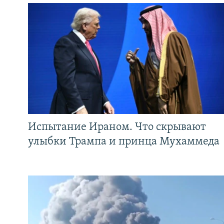
Испытание Ираном. Что скрывают
улыбки Трампа и принца Мухаммеда