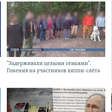
"Задерживали целыми семьями".
Гонения на участников хиппи-слёта