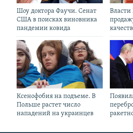
Шоу доктора Фаучи. Сенат
Власти
США в поисках виновника
продаж
пандемии ковида
качеств
Ксенофобия на подъеме. В
Появил
Польше растет число
перебро
нападений на украинцев
ракетн