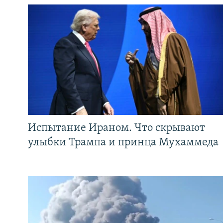
Испытание Ираном. Что скрывают
улыбки Трампа и принца Мухаммеда