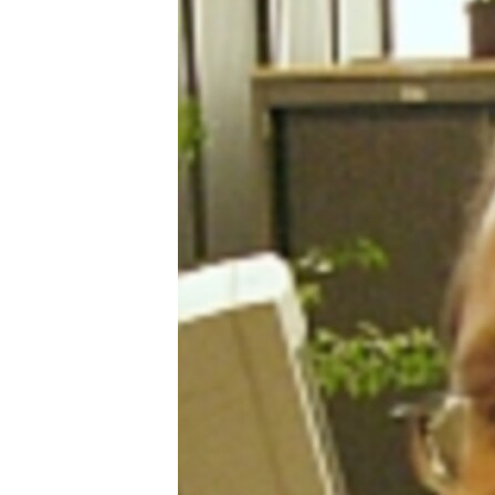
РАСПИСАНИЕ ВЕЩАНИЯ
ПОДПИШИТЕСЬ НА РАССЫЛКУ