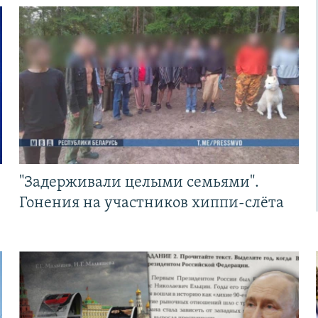
"Задерживали целыми семьями".
Гонения на участников хиппи-слёта