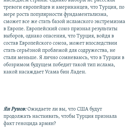
наследием страны. Однако выборы не рассеяли
тревоги европейцев и американцев, что Турция, по
мере роста популярности фундаментализма,
сможет все же стать базой исламского экстремизма
в Европе. Европейский союз признал результаты
выборов, однако опасения, что Турция, войдя в
состав Европейского союза, может впоследствии
стать серьёзной проблемой для содружества, не
стали меньше. Я лично сомневаюсь, что в Турции в
обозримом будущем победит такой тип ислама,
какой насаждает Усама бин Ладен.
Ян Рунов:
Ожидаете ли вы, что США будут
продолжать настаивать, чтобы Турция признала
факт геноцида армян?