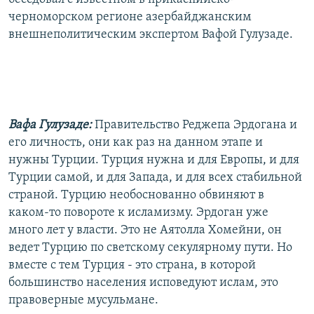
черноморском регионе азербайджанским
внешнеполитическим экспертом Вафой Гулузаде.
Вафа Гулузаде:
Правительство Реджепа Эрдогана и
его личность, они как раз на данном этапе и
нужны Турции. Турция нужна и для Европы, и для
Турции самой, и для Запада, и для всех стабильной
страной. Турцию необоснованно обвиняют в
каком-то повороте к исламизму. Эрдоган уже
много лет у власти. Это не Аятолла Хомейни, он
ведет Турцию по светскому секулярному пути. Но
вместе с тем Турция - это страна, в которой
большинство населения исповедуют ислам, это
правоверные мусульмане.