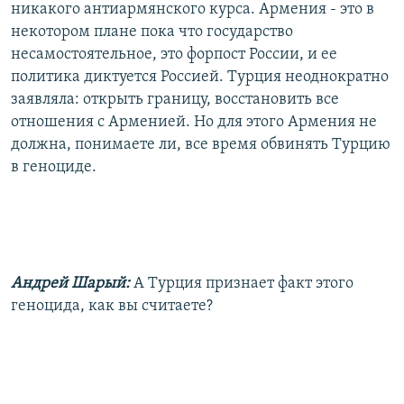
никакого антиармянского курса. Армения - это в
некотором плане пока что государство
несамостоятельное, это форпост России, и ее
политика диктуется Россией. Турция неоднократно
заявляла: открыть границу, восстановить все
отношения с Арменией. Но для этого Армения не
должна, понимаете ли, все время обвинять Турцию
в геноциде.
Андрей Шарый:
А Турция признает факт этого
геноцида, как вы считаете?