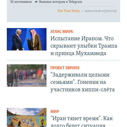
АТЛАС МИРА
Испытание Ираном. Что
скрывают улыбки Трампа
и принца Мухаммеда
ПРОЕКТ ЕВРОПА
"Задерживали целыми
семьями". Гонения на
участников хиппи-слёта
МИР
"Иран тянет время". Как
долго будет ситуация