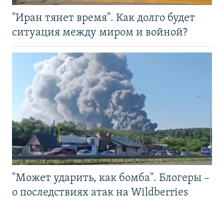
"Иран тянет время". Как долго будет
ситуация между миром и войной?
"Может ударить, как бомба". Блогеры –
о последствиях атак на Wildberries