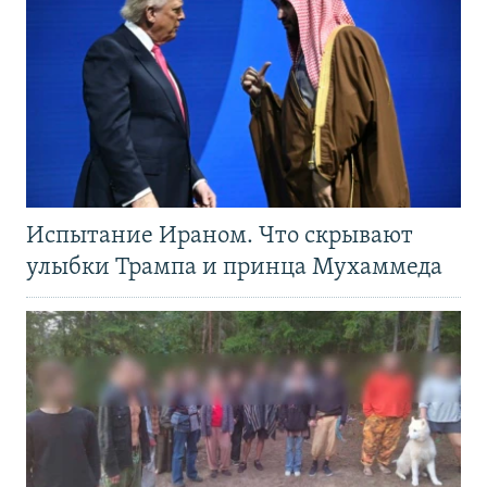
Испытание Ираном. Что скрывают
улыбки Трампа и принца Мухаммеда