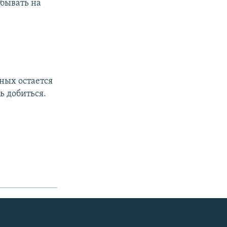
ебывать на
ных остается
ь добиться.