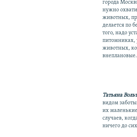
города Москв
нужно охвати
животных, пр
делается по 
того, надо у
питомниках, 
животных, ко
внеплановые
Татьяна Воль
видом заботы
их маленькие
случаев, когд
ничего до сих