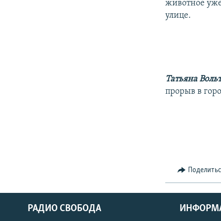
животное уже
улице.
Татьяна Воль
прорыв в горо
Поделить
РАДИО СВОБОДА
ИНФОРМ