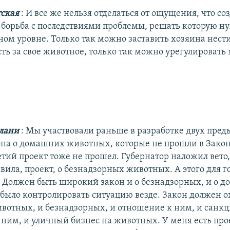
тская
: И все же нельзя отделаться от ощущения, что со
о борьба с последствиями проблемы, решать которую н
ном уровне. Только так можно заставить хозяина нес
сть за свое животное, только так можно урегулировать
глани
: Мы участвовали раньше в разработке двух пре
она о домашних животных, которые не прошли в Зако
етий проект тоже не прошел. Губернатор наложил вето
вила, проект, о безнадзорных животных. А этого для г
. Должен быть широкий закон и о безнадзорных, и о 
было контролировать ситуацию везде. Закон должен о
отных, и безнадзорных, и отношение к ним, и санкц
ним, и уличный бизнес на животных. У меня есть про