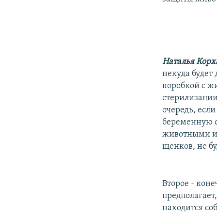
Наталья Кор
некуда будет 
коробкой с ж
стерилизации
очередь, если
беременную с
животными и,
щенков, не бу
Второе - коне
предполагает,
находится соб