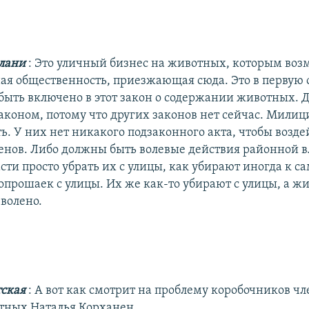
глани
: Это уличный бизнес на животных, которым воз
я общественность, приезжающая сюда. Это в первую 
быть включено в этот закон о содержании животных. 
законом, потому что других законов нет сейчас. Милиц
ь. У них нет никакого подзаконного акта, чтобы возде
енов. Либо должны быть волевые действия районной в
сти просто убрать их с улицы, как убирают иногда к с
опрошаек с улицы. Их же как-то убирают с улицы, а 
зволено.
тская
: А вот как смотрит на проблему коробочников ч
тных Наталья Корханен.