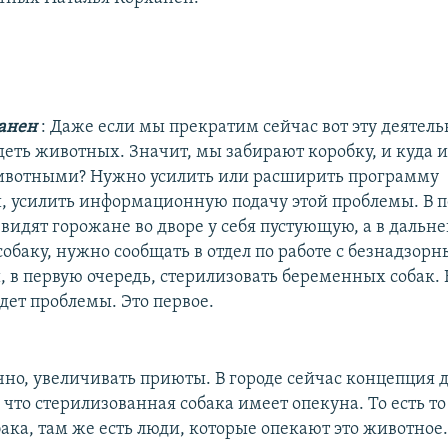
ханен
: Даже если мы прекратим сейчас вот эту деятель
деть животных. Значит, мы забирают коробку, и куда и
ивотными? Нужно усилить или расширить программу
, усилить информационную подачу этой проблемы. В 
 видят горожане во дворе у себя пустующую, а в даль
обаку, нужно сообщать в отдел по работе с безнадзор
 в первую очередь, стерилизовать беременных собак. 
дет проблемы. Это первое.
чно, увеличивать приюты. В городе сейчас концепция д
 что стерилизованная собака имеет опекуна. То есть то 
ака, там же есть люди, которые опекают это животное. 