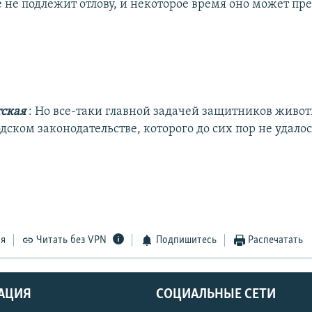
 не подлежит отлову, и некоторое время оно может пр
тская
: Но все-таки главной задачей защитников живот
дском законодательстве, которого до сих пор не удалос
ся
Читать без VPN
Подпишитесь
Распечатать
АЦИЯ
СОЦИАЛЬНЫЕ СЕТИ