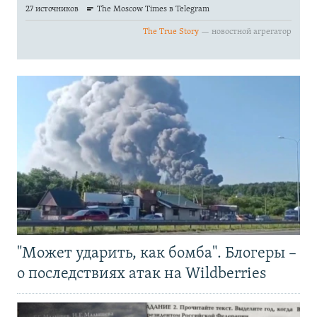
"Может ударить, как бомба". Блогеры –
о последствиях атак на Wildberries