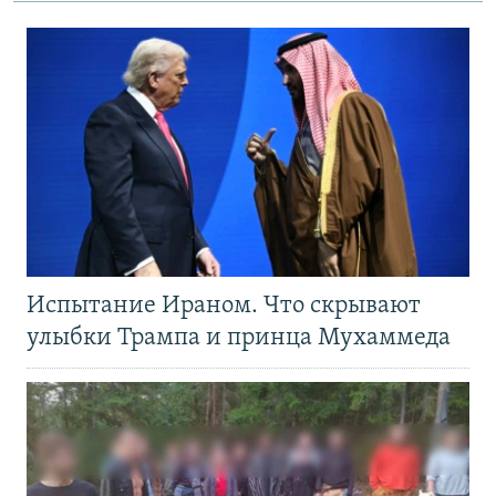
Испытание Ираном. Что скрывают
улыбки Трампа и принца Мухаммеда