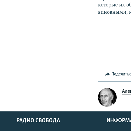
которые их о
виновными, и
Поделить
Але
РАДИО СВОБОДА
ИНФОРМ