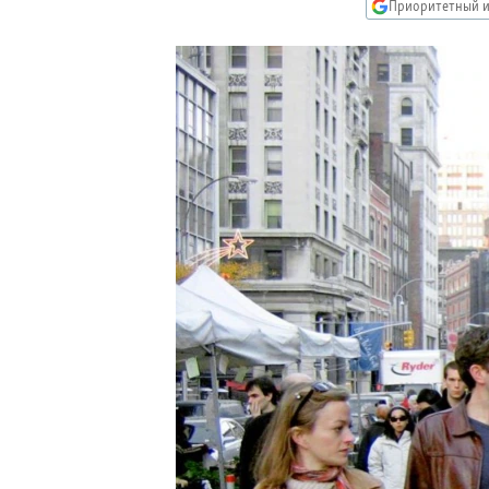
РАСПИСАНИЕ ВЕЩАНИЯ
Приоритетный и
ПОДПИШИТЕСЬ НА РАССЫЛКУ