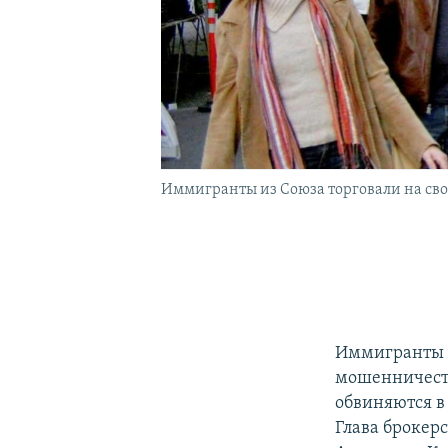
Иммигранты из Союза торговали на с
Иммигранты и
мошенничеств
обвиняются в
Глава брокер