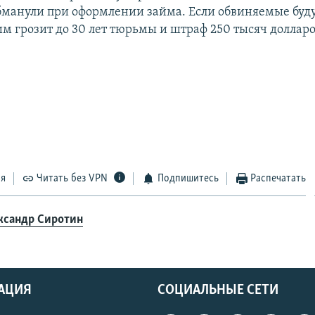
бманули при оформлении займа. Если обвиняемые буд
м грозит до 30 лет тюрьмы и штраф 250 тысяч долларо
ся
Читать без VPN
Подпишитесь
Распечатать
ксандр Сиротин
АЦИЯ
СОЦИАЛЬНЫЕ СЕТИ