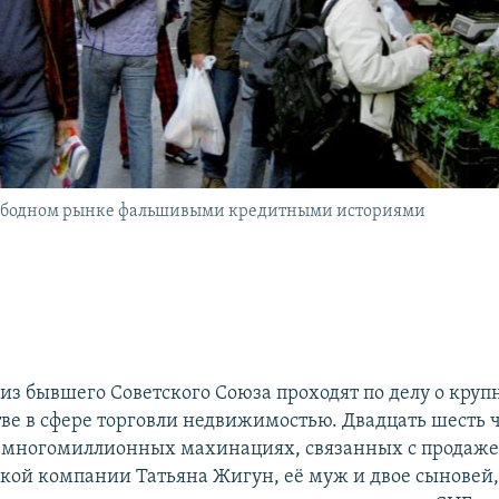
вободном рынке фальшивыми кредитными историями
з бывшего Советского Союза проходят по делу о круп
е в сфере торговли недвижимостью. Двадцать шесть 
 многомиллионных махинациях, связанных с продаже
ской компании Татьяна Жигун, её муж и двое сыновей,