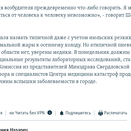
я возбудителя преждевременно что-либо говорить. Я м
ться от человека к человеку невозможно», - говорит Ш
ьзя назвать типичной даже с учетом июльских резких
омальной жары к осеннему холоду. Но атипичной пнев
 области нет, уверены медики. В понедельник должны
циальные результаты лабораторных исследований, ста
 Комиссия из представителей Минздрава Свердловской 
зора и специалистов Центра медицины катастроф про
чины вспышки заболеваемости в городе.
ся
Читать без VPN
Подпишитесь
Распечатать
ения Назарец