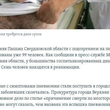
ия требуется двое суток
хняя Пышма Свердловской области с подозрением на 
ованы уже 99 человек. Как сообщили в пресс-службе 
ния области, у большинства госпитализированных диа
 Семь человек находятся в реанимации.
ые с симптомами пневмонии стали поступать в город
е заболевших скончались. Прокуратура города Верхня
оловное дело по статье «причинение смерти по неосто
не могут сказать, чем вызвана эта вспышка пневмони