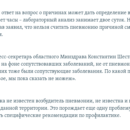
ответ на вопрос о причинах может дать определение в
ет часы – лабораторный анализ занимает двое суток. 
ав заявил, что нельзя считать пневмонию причиной с
я.
есс-секретарь областного Минздрава Константин Шест
 на фоне сопутствовавших заболеваний, не от пневмон
их тоже были сопутствующие заболевания. По какой 
вое, мы пока сказать не можем».
ока не известен возбудитель пневмонии, не известна и
 данной территории. Это порождает еще одну проблему
ть специфические рекомендации по профилактике.