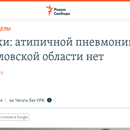
ДЕЛЫ
и: атипичной пневмони
ловской области нет
ец
ся
Читать без VPN
сточник в Google