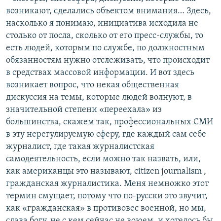
возникают, сделались объектом внимания… Здесь,
насколько я понимаю, инициатива исходила не
столько от посла, сколько от его пресс-службы, то
есть людей, которым по службе, по должностным
обязанностям нужно отслеживать, что происходит
в средствах массовой информации. И вот здесь
возникает вопрос, что некая общественная
дискуссия на темы, которые людей волнуют, в
значительной степени «переехала» из
большинства, скажем так, профессиональных СМИ
в эту нерегулируемую сферу, где каждый сам себе
журналист, где такая журналистская
самодеятельность, если можно так назвать, или,
как американцы это называют, citizen journalism ,
гражданская журналистика. Меня немножко этот
термин смущает, потому что по-русски это звучит,
как «гражданская» в противовес военной, но мы,
слава богу, не с кем сейчас не воюем, и хотелось бы