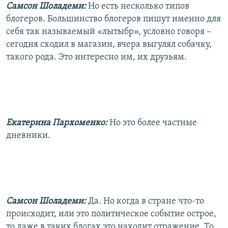
Самсон Шоладеми:
Но есть несколько типов
блогеров. Большинство блогеров пишут именно для
себя так называемый «лытыбр», условно говоря –
сегодня сходил в магазин, вчера выгулял собачку,
такого рода. Это интересно им, их друзьям.
Екатерина Пархоменко:
Но это более частные
дневники.
Самсон Шоладеми:
Да. Но когда в стране что-то
происходит, или это политическое событие острое,
то даже в таких блогах это находит отражение. То