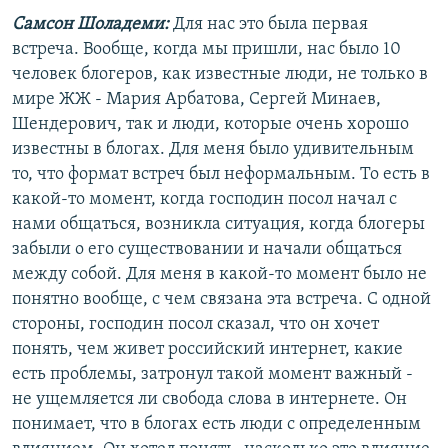
Самсон Шоладеми:
Для нас это была первая
встреча. Вообще, когда мы пришли, нас было 10
человек блогеров, как известные люди, не только в
мире ЖЖ - Мария Арбатова, Сергей Минаев,
Шендерович, так и люди, которые очень хорошо
известны в блогах. Для меня было удивительным
то, что формат встреч был неформальным. То есть в
какой-то момент, когда господин посол начал с
нами общаться, возникла ситуация, когда блогеры
забыли о его существовании и начали общаться
между собой. Для меня в какой-то момент было не
понятно вообще, с чем связана эта встреча. С одной
стороны, господин посол сказал, что он хочет
понять, чем живет российский интернет, какие
есть проблемы, затронул такой момент важный -
не ущемляется ли свобода слова в интернете. Он
понимает, что в блогах есть люди с определенным