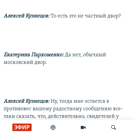
Алексей Кузнецов:
То есть это не частный двор?
Екатерина Пархоменко:
Да нет, обычный
московский двор.
Алексей Кузнецов:
Ну, тогда мне остается в
противовес вашему радостному сообщению все-
таки сказать, что, действительно, свидетелей у
девушки не было, а девушки бывают всякие, равно
ЭФИР
как и юноши. А никто не допустил из блогеров, что