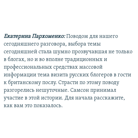
РАСПИСАНИЕ ВЕЩАНИЯ
ПОДПИШИТЕСЬ НА РАССЫЛКУ
СОЦИАЛЬНЫЕ СЕТИ
Екатерина Пархоменко:
Поводом для нашего
сегодняшнего разговора, выбора темы
сегодняшней стала шумно прозвучавшая не только
в блогах, но и во вполне традиционных и
профессиональных средствах массовой
информации тема визита русских блогеров в гости
Все сайты РСЕ/РС
к британскому послу. Страсти по этому поводу
разгорелись нешуточные. Самсон принимал
участие в этой истории. Для начала расскажите,
как вам это показалось.