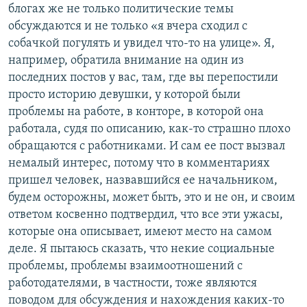
блогах же не только политические темы
обсуждаются и не только «я вчера сходил с
собачкой погулять и увидел что-то на улице». Я,
например, обратила внимание на один из
последних постов у вас, там, где вы перепостили
просто историю девушки, у которой были
проблемы на работе, в конторе, в которой она
работала, судя по описанию, как-то страшно плохо
обращаются с работниками. И сам ее пост вызвал
немалый интерес, потому что в комментариях
пришел человек, назвавшийся ее начальником,
будем осторожны, может быть, это и не он, и своим
ответом косвенно подтвердил, что все эти ужасы,
которые она описывает, имеют место на самом
деле. Я пытаюсь сказать, что некие социальные
проблемы, проблемы взаимоотношений с
работодателями, в частности, тоже являются
поводом для обсуждения и нахождения каких-то