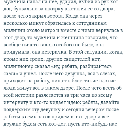
мужчина напал на нее, ударил, выбил из рук хот-
дог, буквально за шкирку выставил ее со двора,
после чего закрыл ворота. Когда она через
несколько минут обратилась к сотрудникам
милиции около метро и вместе с ними вернулась в
этот двор, то мужчина и женщина говорили, что
вообще ничего такого особого не было, она
придумала, она истеричка. В этой ситуации, когда,
кроме них троих, других свидетелей нет,
милиционер сказал «ну, ребята, разбирайтесь
сами» и ушел. После чего девушка, вся в слезах,
приходит на работу, пишет в блог: такие плохие
люди живут вот в таком дворе. После чего весть об
этой истории разлетается за три часа по всему
интернету и кто-то кидает идею: ребята, давайте
поддержим эту девушку и сегодня вечером после
работы в семь часов придем в этот двор и все
дружно будем есть хот-дог, пусть кто-нибудь нас