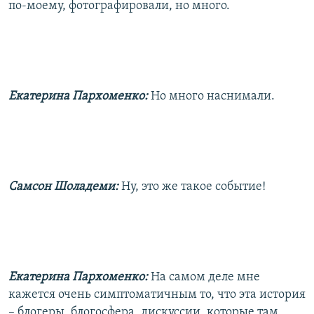
по-моему, фотографировали, но много.
Екатерина Пархоменко:
Но много наснимали.
Самсон Шоладеми:
Ну, это же такое событие!
Екатерина Пархоменко:
На самом деле мне
кажется очень симптоматичным то, что эта история
– блогеры, блогосфера, дискуссии, которые там