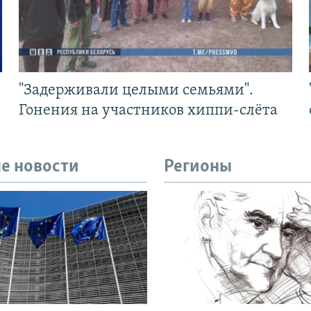
"Задерживали целыми семьями".
Гонения на участников хиппи-слёта
е новости
Регионы