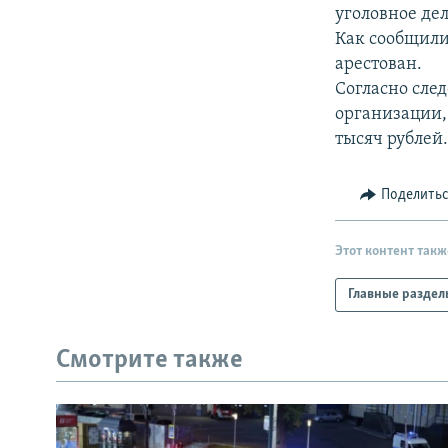
РАСПИСАНИЕ ВЕЩАНИЯ
уголовное де
ПОДПИШИТЕСЬ НА РАССЫЛКУ
Как сообщили 
арестован.
Согласно след
организации,
тысяч рублей
Поделить
Этот контент такж
Главные раздел
Смотрите также