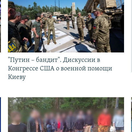
"Путин – бандит". Дискуссии в
Конгрессе США о военной помощи
Киеву