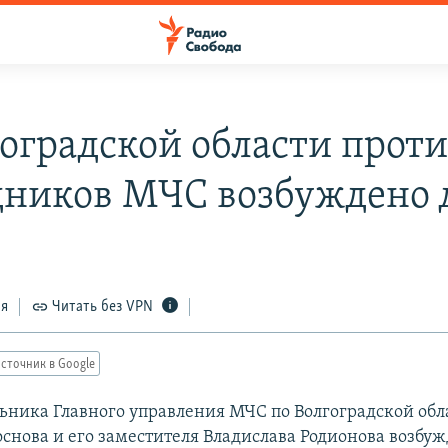
гоградской области прот
дников МЧС возбуждено 
ся
Читать без VPN
сточник в Google
ьника Главного управления МЧС по Волгоградской обл
снова и его заместителя Владислава Родионова возбу