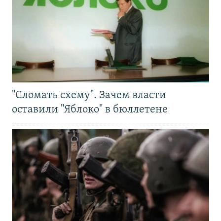
"Сломать схему". Зачем власти
оставили "Яблоко" в бюллетене