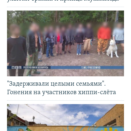
"Задерживали целыми семьями".
Гонения на участников хиппи-слёта