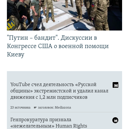
"Путин – бандит". Дискуссии в
Конгрессе США о военной помощи
Киеву