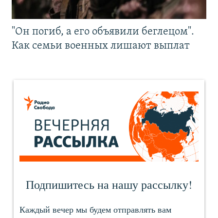
"Он погиб, а его объявили беглецом".
Как семьи военных лишают выплат