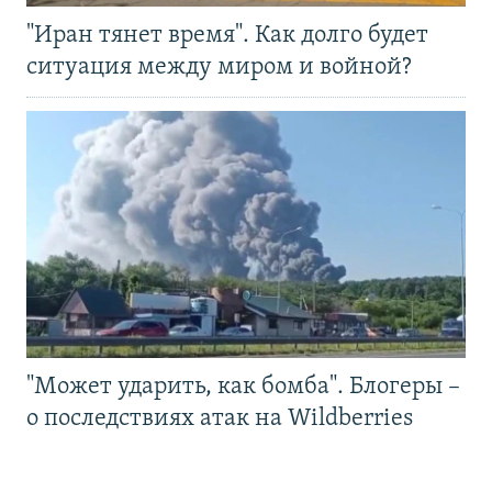
"Иран тянет время". Как долго будет
ситуация между миром и войной?
"Может ударить, как бомба". Блогеры –
о последствиях атак на Wildberries