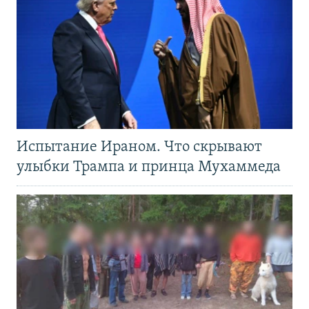
Испытание Ираном. Что скрывают
улыбки Трампа и принца Мухаммеда