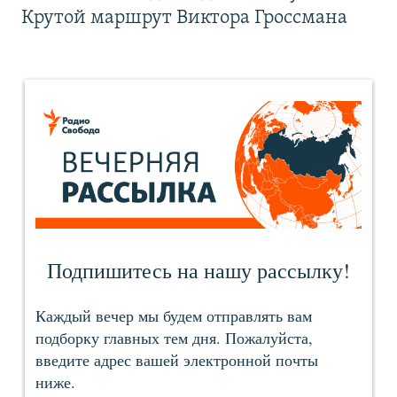
Крутой маршрут Виктора Гроссмана