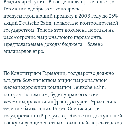
Владимир Якунин. В конце июля правительство
РАСПИСАНИЕ ВЕЩАНИЯ
Германии одобрило законопроект,
ПОДПИШИТЕСЬ НА РАССЫЛКУ
предусматривающий продажу в 2008 году до 25%
акций Deutsche Bahn, полностью контролируемой
государством. Теперь этот документ передан на
СОЦИАЛЬНЫЕ СЕТИ
рассмотрение национального парламента.
Предполагаемые доходы бюджета – более 3
миллиардов евро.
Все сайты РСЕ/РС
По Конституции Германии, государство должно
владеть большинством акций национальной
железнодорожной компании Deutsche Bahn,
которая, по планам, будет управлять всей
железнодорожной инфраструктурой Германии в
течение ближайших 15 лет. Специальный
государственный регулятор обеспечит доступ к ней
конкурирующих частных компаний-перевозчиков.