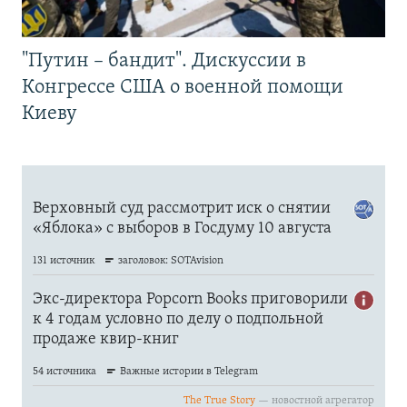
"Путин – бандит". Дискуссии в
Конгрессе США о военной помощи
Киеву