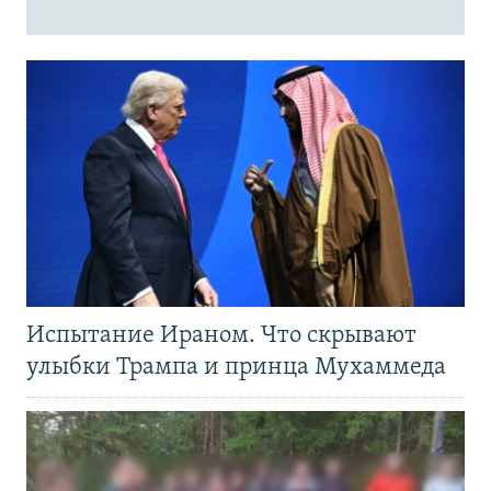
Испытание Ираном. Что скрывают
улыбки Трампа и принца Мухаммеда