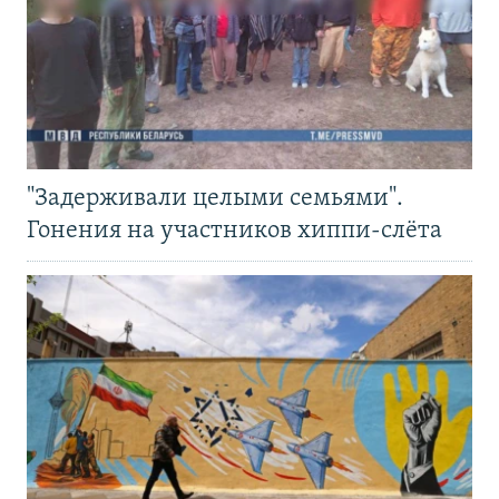
"Задерживали целыми семьями".
Гонения на участников хиппи-слёта