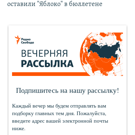
оставили "Яблоко" в бюллетене