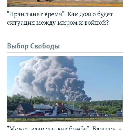
"Иран тянет время". Как долго будет
ситуация между миром и войной?
Выбор Свободы
"Может ударить, как бомба". Блогеры –