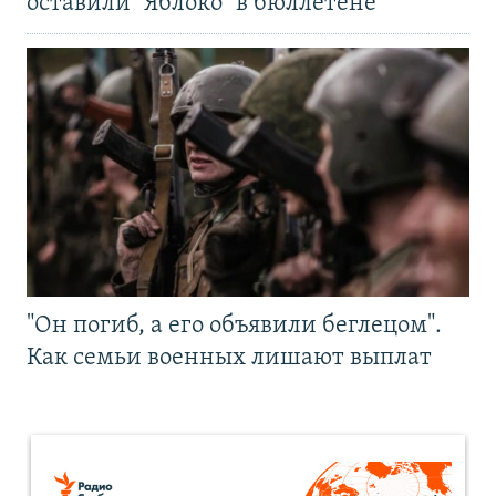
оставили "Яблоко" в бюллетене
"Он погиб, а его объявили беглецом".
Как семьи военных лишают выплат