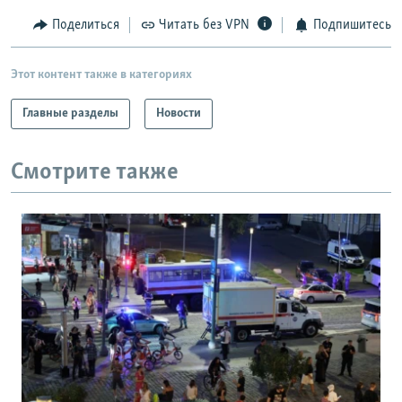
Поделиться
Читать без VPN
Подпишитесь
Этот контент также в категориях
Главные разделы
Новости
Смотрите также