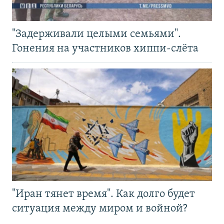
"Задерживали целыми семьями".
Гонения на участников хиппи-слёта
"Иран тянет время". Как долго будет
ситуация между миром и войной?