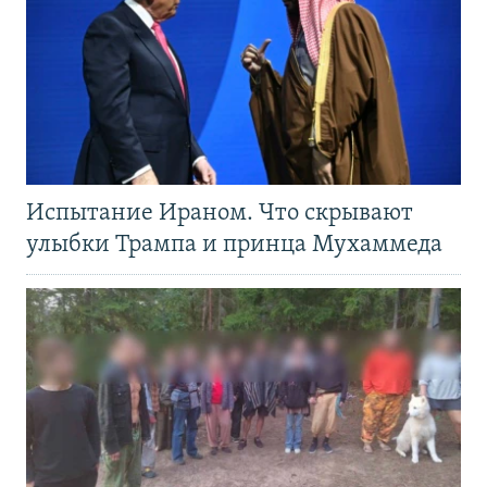
Испытание Ираном. Что скрывают
улыбки Трампа и принца Мухаммеда