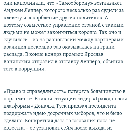
они напоминали, что «Самооборону» возглавляет
Анджей Леппер, которого несколько раз судили за
клевету и оскорбление других политиков. А
поэтому совместное управление страной с такими
людьми не может закончиться хорошо. Так оно и
случилось – из-за разногласий между партнерами
коалиция несколько раз оказывалась на грани
распада. В конце концов премьер Ярослав
Качинский отправил в отставку Леппера, обвинив
того в коррупции.
«Право и справедливость» потеряла большинство в
парламенте. В такой ситуации лидер «Гражданской
платформы» Дональд Туск призвал президента
поддержать идею досрочных выборов, что и было
сделано. Конкретная дата голосования пока не
известна – ее установит сейм после выхода из