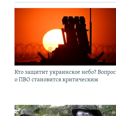
Кто защитит украинское небо? Вопрос
о ПВО становится критическим