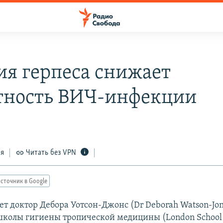
ия герпеса снижает
тность ВИЧ-инфекции
ся
Читать без VPN
сточник в Google
ет доктор Дебора Уотсон-Джонс (Dr Deborah Watson-Jon
колы гигиены тропической медицины (London School 