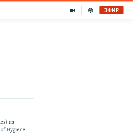
ЭФИР
es) из
of Hygiene