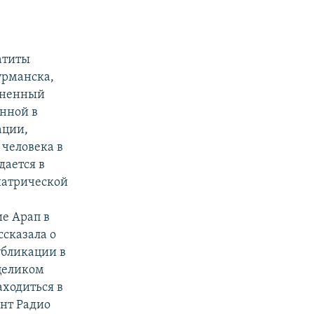
атиты
урманска,
иненный
нной в
ации,
человека в
дается в
иатрической
ие Арап в
ссказала о
убликации в
 целиком
аходиться в
нт Радио