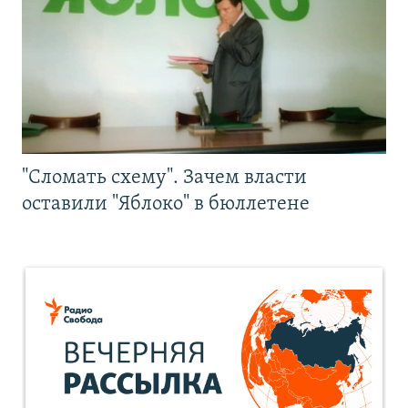
"Сломать схему". Зачем власти
оставили "Яблоко" в бюллетене