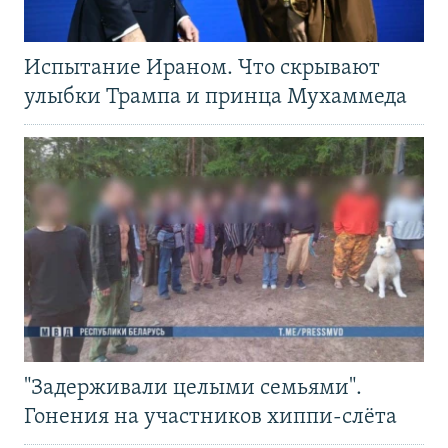
Испытание Ираном. Что скрывают
улыбки Трампа и принца Мухаммеда
"Задерживали целыми семьями".
Гонения на участников хиппи-слёта