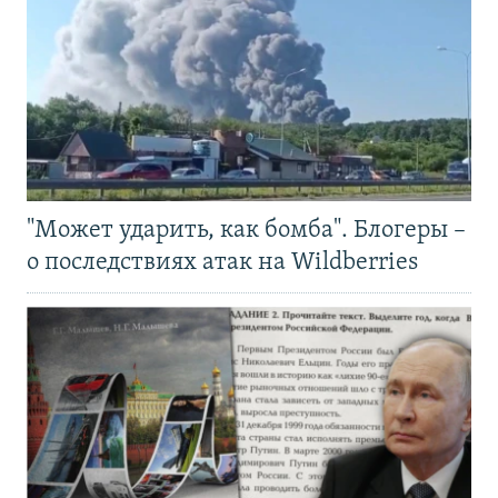
"Может ударить, как бомба". Блогеры –
о последствиях атак на Wildberries