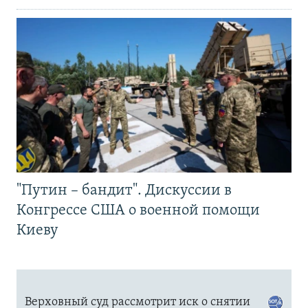
"Путин – бандит". Дискуссии в
Конгрессе США о военной помощи
Киеву