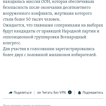
находилась миссия ООН, которая обеспечивала
РАСПИСАНИЕ ВЕЩАНИЯ
безопасность после окончания десятилетнего
ПОДПИШИТЕСЬ НА РАССЫЛКУ
вооруженного конфликта, жертвами которого
стали более 50 тысяч человек.
Ожидается, что главными соперниками на выборах
СОЦИАЛЬНЫЕ СЕТИ
будут кандидаты от правящей Народной партии и
оппозиционной группировки Всенародный
конгресс.
Для участия в голосовании зарегистрировались
более двух с половиной миллионов избирателей.
Все сайты РСЕ/РС
Поделиться
Читать без VPN
Подпишитесь
Этот контент также в категориях