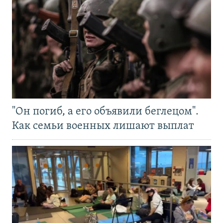
"Он погиб, а его объявили беглецом".
Как семьи военных лишают выплат