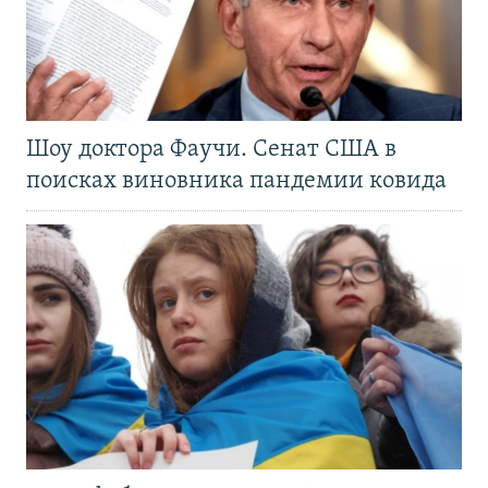
Шоу доктора Фаучи. Сенат США в
поисках виновника пандемии ковида