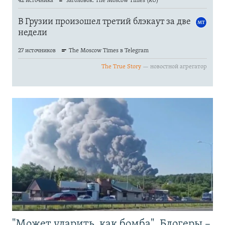
"Может ударить, как бомба". Блогеры –