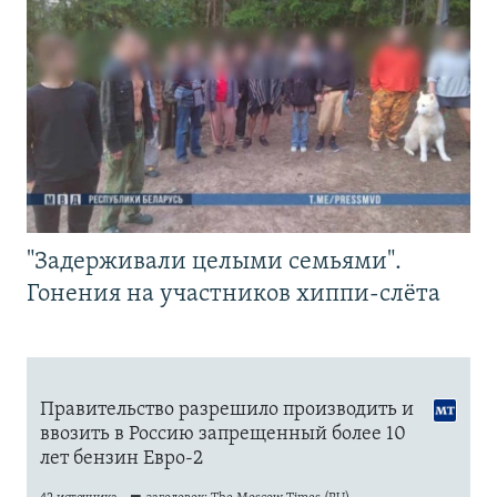
"Задерживали целыми семьями".
Гонения на участников хиппи-слёта