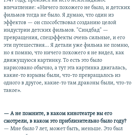
1947 году, произвел на него неизгладимое
впечатление: «Ничего похожего не было, и детских
фильмов тогда не было. Я думаю, что один из
эффектов — он способствовал созданию целой
индустрии детских фильмов. "Синдбад" —
превращения, спецэффекты очень сильные, и его
эти путешествия... Я детали уже фильма не помню,
но я помню, что ничего похожего я не видел, как
движущуюся картинку. То есть это было
нарисовано обычно, а тут эта картинка двигалась,
какие-то взрывы были, что-то превращалось из
одного в другое, какие-то там драконы были, что-то
такое».
— А не помните, в каком кинотеатре вы его
смотрели, в каком это приблизительно было году?
— Мне было 7 лет, может быть, меньше. Это был