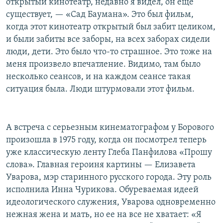
открытый кинотеатр, недавно я видел, он еще
существует, — «Сад Баумана». Это был фильм,
когда этот кинотеатр открытый был забит целиком,
и были забиты все заборы, на всех заборах сидели
люди, дети. Это было что-то страшное. Это тоже на
меня произвело впечатление. Видимо, там было
несколько сеансов, и на каждом сеансе такая
ситуация была. Люди штурмовали этот фильм.
А встреча с серьезным кинематографом у Борового
произошла в 1975 году, когда он посмотрел теперь
уже классическую ленту Глеба Панфилова «Прошу
слова». Главная героиня картины — Елизавета
Уварова, мэр старинного русского города. Эту роль
исполнила Инна Чурикова. Обуреваемая идеей
идеологического служения, Уварова одновременно
нежная жена и мать, но ее на все не хватает: «Я