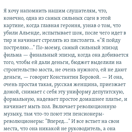
Я хочу напомнить нашим слушателям, что,
конечно, одна из самых сильных сцен в этой
картине, когда главная героиня, узнав о том, что
убили Альенде, испытывает шок, после чего идет в
тир и начинает стрелять из пистолета. «"Я пойду
постреляю..." По-моему, самый сильный эпизод
фильма — финальный эпизод, когда она добивается
того, чтобы ей дали деньги, бюджет выделили на
строительство моста, не очень нужного, ей не дают
деньги, — говорит Константин Боровой. — И она,
очень простая такая, русская женщина, приезжает
домой, снимает с себя эту униформу депутатскую,
формальную, надевает простое домашнее платье, и
начинает мыть пол. Включает революционную
музыку, там что-то поют эти пенсионеры-
революционеры: "Вперед..." И все встает на свои
места, что она никакой не руководитель, а она