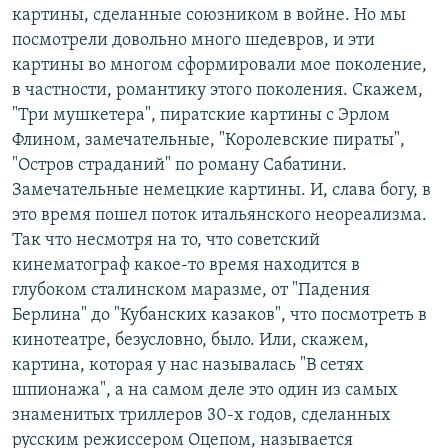
картины, сделанные союзником в войне. Но мы
посмотрели довольно много шедевров, и эти
картины во многом сформировали мое поколение,
в частности, романтику этого поколения. Скажем,
"Три мушкетера", пиратские картины с Эрлом
Флином, замечательные, "Королевские пираты",
"Остров страданий" по роману Сабатини.
Замечательные немецкие картины. И, слава богу, в
это время пошел поток итальянского неореализма.
Так что несмотря на то, что советский
кинематограф какое-то время находится в
глубоком сталинском маразме, от "Падения
Берлина" до "Кубанских казаков", что посмотреть в
кинотеатре, безусловно, было. Или, скажем,
картина, которая у нас называлась "В сетях
шпионажа", а на самом деле это один из самых
знаменитых триллеров 30-х годов, сделанных
русским режиссером Оцепом, называется