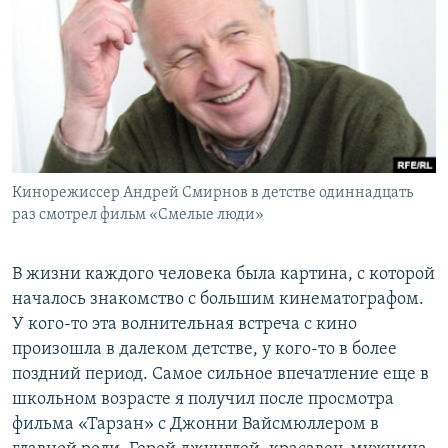
РАСПИСАНИЕ ВЕЩАНИЯ
ПОДПИШИТЕСЬ НА РАССЫЛКУ
СОЦИАЛЬНЫЕ СЕТИ
Кинорежиссер Андрей Смирнов в детстве одиннадцать
раз смотрел фильм «Смелые люди»
Все сайты РСЕ/РС
В жизни каждого человека была картина, с которой
началось знакомство с большим кинематографом.
У кого-то эта волнительная встреча с кино
произошла в далеком детстве, у кого-то в более
поздний период. Самое сильное впечатление еще в
школьном возрасте я получил после просмотра
фильма «Тарзан» с Джонни Вайсмюллером в