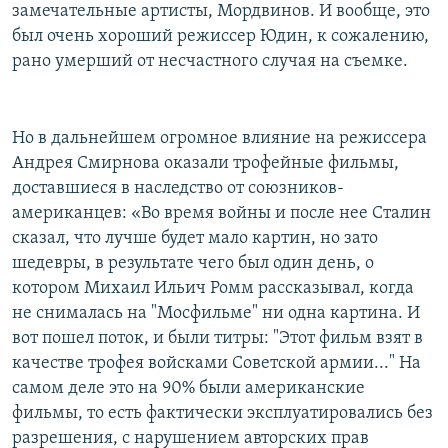
замечательные артисты, Мордвинов. И вообще, это
был очень хороший режиссер Юдин, к сожалению,
рано умерший от несчастного случая на съемке.
Но в дальнейшем огромное влияние на режиссера
Андрея Смирнова оказали трофейные фильмы,
доставшиеся в наследство от союзников-
американцев: «Во время войны и после нее Сталин
сказал, что лучше будет мало картин, но зато
шедевры, в результате чего был один день, о
котором Михаил Ильич Ромм рассказывал, когда
не снималась на "Мосфильме" ни одна картина. И
вот пошел поток, и были титры: "Этот фильм взят в
качестве трофея войсками Советской армии..." На
самом деле это на 90% были американские
фильмы, то есть фактически эксплуатировались без
разрешения, с нарушением авторских прав