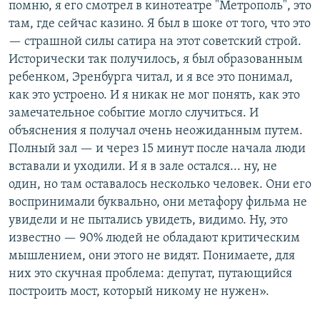
помню, я его смотрел в кинотеатре "Метрополь", это
там, где сейчас казино. Я был в шоке от того, что это
— страшной силы сатира на этот советский строй.
Исторически так получилось, я был образованным
ребенком, Эренбурга читал, и я все это понимал,
как это устроено. И я никак не мог понять, как это
замечательное событие могло случиться. И
объяснения я получал очень неожиданным путем.
Полный зал — и через 15 минут после начала люди
вставали и уходили. И я в зале остался... ну, не
один, но там оставалось несколько человек. Они его
воспринимали буквально, они метафору фильма не
увидели и не пытались увидеть, видимо. Ну, это
известно — 90% людей не обладают критическим
мышлением, они этого не видят. Понимаете, для
них это скучная проблема: депутат, путающийся
построить мост, который никому не нужен».