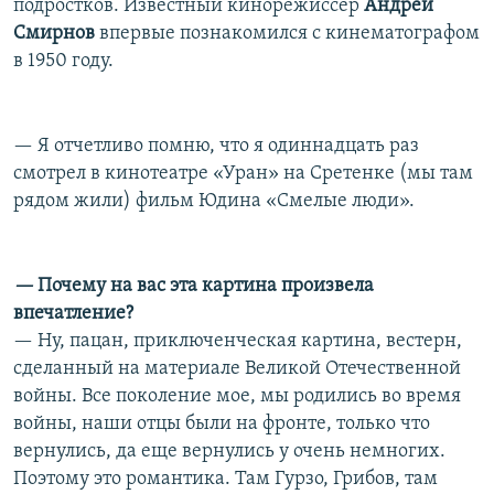
подростков. Известный кинорежиссер
Андрей
Смирнов
впервые познакомился с кинематографом
в 1950 году.
— Я отчетливо помню, что я одиннадцать раз
смотрел в кинотеатре «Уран» на Сретенке (мы там
рядом жили) фильм Юдина «Смелые люди».
—
Почему на вас эта картина произвела
впечатление?
— Ну, пацан, приключенческая картина, вестерн,
сделанный на материале Великой Отечественной
войны. Все поколение мое, мы родились во время
войны, наши отцы были на фронте, только что
вернулись, да еще вернулись у очень немногих.
Поэтому это романтика. Там Гурзо, Грибов, там