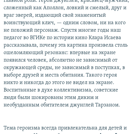
главной роли. Герой джунглей, красавец-мужчина,
сложенный как Аполлон, ловкий и смелый, друг и
враг зверей, издающий свой знаменитый
воинствующий клич, — одним словом, ни на кого
не похожий персонаж. Спустя многие годы наш
педагог во ВГИКе по истории кино Клара Исаева
рассказывала, почему эта картина произвела столь
ошеломляющий резонанс: впервые на экране
появился человек, абсолютно не зависимый от
окружающей среды, не зависимый в поступках, в
выборе друзей и места обитания. Такого героя
никто и никогда до этого не видел на экране.
Воспитанные в духе коллективизма, советские
люди были шокированы этим диким и
необузданным обитателем джунглей Тарзаном.
Тема героизма всегда привлекательна для детей и