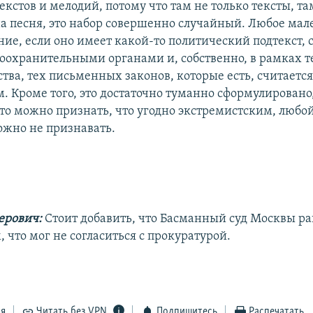
текстов и мелодий, потому что там не только тексты, та
 песня, это набор совершенно случайный. Любое ма
ие, если оно имеет какой-то политический подтекст, 
охранительными органами и, собственно, в рамках 
тва, тех письменных законов, которые есть, считаетс
. Кроме того, это достаточно туманно сформулировано,
 то можно признать, что угодно экстремистским, любой 
можно не признавать.
ерович:
Стоит добавить, что Басманный суд Москвы ра
, что мог не согласиться с прокуратурой.
ся
Читать без VPN
Подпишитесь
Распечатать