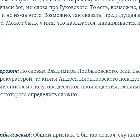
упаси бог, ни слова про Буковского. То есть, возможно, и
 и не из-за этого. Возможно, так сказать, предыдущая 
. Может быть, у них, что называется, накапливается и
.
ерович:
По словам Владимира Прибыловского, если Ба
прокуратурой, то книги Андрея Пионтковского попадут
й список из полутора десятков произведений, главн
 которого определить сложно.
ибыловский:
Общий признак, я бы так сказал, случайно