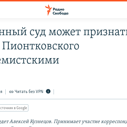
нный суд может признат
 Пионтковского
емистскими
ся
Читать без VPN
сточник в Google
дет Алексей Кузнецов. Принимает участие корреспон