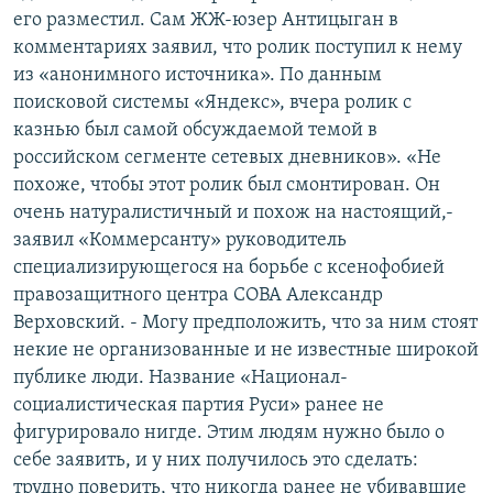
его разместил. Сам ЖЖ-юзер Антицыган в
комментариях заявил, что ролик поступил к нему
из «анонимного источника». По данным
поисковой системы «Яндекс», вчера ролик с
казнью был самой обсуждаемой темой в
российском сегменте сетевых дневников». «Не
похоже, чтобы этот ролик был смонтирован. Он
очень натуралистичный и похож на настоящий,-
заявил «Коммерсанту» руководитель
специализирующегося на борьбе с ксенофобией
правозащитного центра СОВА Александр
Верховский. - Могу предположить, что за ним стоят
некие не организованные и не известные широкой
публике люди. Название «Национал-
социалистическая партия Руси» ранее не
фигурировало нигде. Этим людям нужно было о
себе заявить, и у них получилось это сделать:
трудно поверить, что никогда ранее не убивавшие