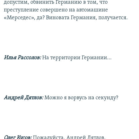
допустим, обвинить Германию в том, что
преступление совершено на автомашине
«Мерседес», да? Виновата Германия, получается.
Илья Рассолов:
На территории Германии...
Андрей Дятлов:
Можно я ворвусь на секунду?
Олег Кусов:
Пожалуйста, Андрей Дятлов.