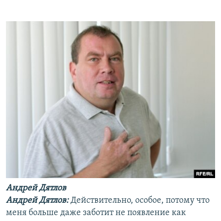
Андрей Дятлов
Андрей Дятлов:
Действительно, особое, потому что
меня больше даже заботит не появление как