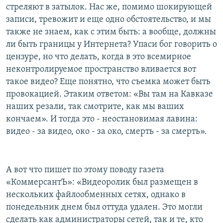
стреляют в затылок. Нас же, помимо шокирующей
записи, тревожит и еще одно обстоятельство, и мы
также не знаем, как с этим быть: а вообще, должны
ли быть границы у Интернета? Упаси бог говорить о
цензуре, но что делать, когда в это всемирное
неконтролируемое пространство вливается вот
такое видео? Еще понятно, что съемка может быть
провокацией. Этаким ответом: «Вы там на Кавказе
наших резали, так смотрите, как мы ваших
кончаем». И тогда это - неостановимая лавина:
видео - за видео, око - за око, смерть - за смерть».
А вот что пишет по этому поводу газета
«КоммерсантЪ»: «Видеоролик был размещен в
нескольких файлообменных сетях, однако в
понедельник днем был оттуда удален. Это могли
сделать как администраторы сетей, так и те, кто