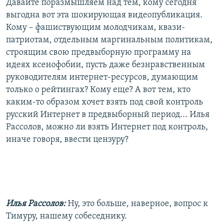
Давайте поразмышляем над тем, кому сегодня
выгодна вот эта шокирующая видеопубликация.
Кому – фашиствующим молодчикам, квази-
патриотам, отдельным маргинальным политикам,
строящим свою предвыборную программу на
идеях ксенофобии, пусть даже безнравственным
руководителям интернет-ресурсов, думающим
только о рейтингах? Кому еще? А вот тем, кто
каким-то образом хочет взять под свой контроль
русский Интернет в предвыборный период... Илья
Рассолов, можно ли взять Интернет под контроль,
иначе говоря, ввести цензуру?
Илья Рассолов:
Ну, это больше, наверное, вопрос к
Тимуру, нашему собеседнику.