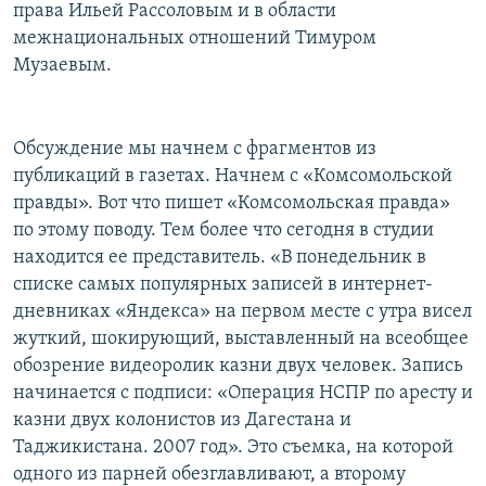
права Ильей Рассоловым и в области
межнациональных отношений Тимуром
Музаевым.
Обсуждение мы начнем с фрагментов из
публикаций в газетах. Начнем с «Комсомольской
правды». Вот что пишет «Комсомольская правда»
по этому поводу. Тем более что сегодня в студии
находится ее представитель. «В понедельник в
списке самых популярных записей в интернет-
дневниках «Яндекса» на первом месте с утра висел
жуткий, шокирующий, выставленный на всеобщее
обозрение видеоролик казни двух человек. Запись
начинается с подписи: «Операция НСПР по аресту и
казни двух колонистов из Дагестана и
Таджикистана. 2007 год». Это съемка, на которой
одного из парней обезглавливают, а второму