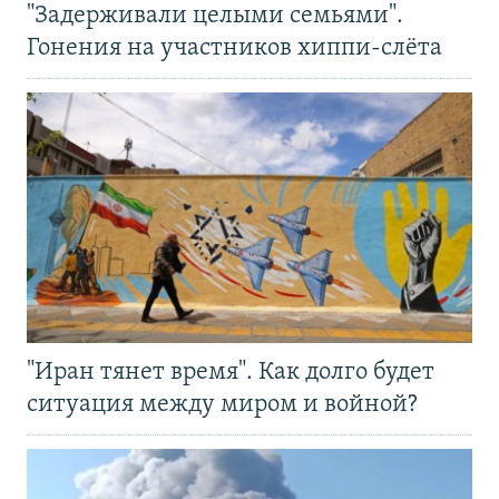
"Задерживали целыми семьями".
Гонения на участников хиппи-слёта
"Иран тянет время". Как долго будет
ситуация между миром и войной?