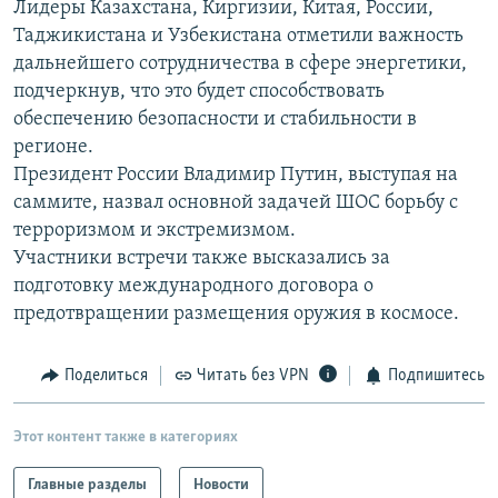
Лидеры Казахстана, Киргизии, Китая, России,
РАСПИСАНИЕ ВЕЩАНИЯ
Таджикистана и Узбекистана отметили важность
ПОДПИШИТЕСЬ НА РАССЫЛКУ
дальнейшего сотрудничества в сфере энергетики,
подчеркнув, что это будет способствовать
обеспечению безопасности и стабильности в
СОЦИАЛЬНЫЕ СЕТИ
регионе.
Президент России Владимир Путин, выступая на
саммите, назвал основной задачей ШОС борьбу с
терроризмом и экстремизмом.
Участники встречи также высказались за
Все сайты РСЕ/РС
подготовку международного договора о
предотвращении размещения оружия в космосе.
Поделиться
Читать без VPN
Подпишитесь
Этот контент также в категориях
Главные разделы
Новости