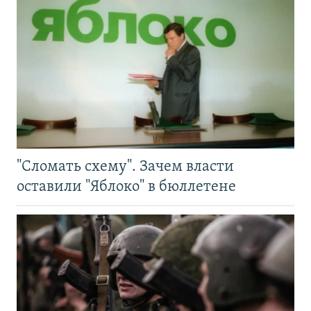
"Сломать схему". Зачем власти
оставили "Яблоко" в бюллетене