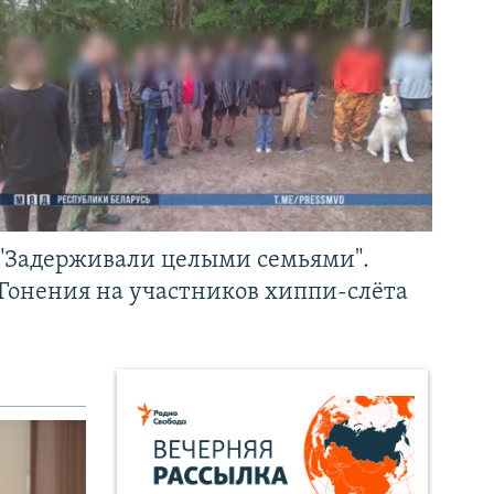
"Задерживали целыми семьями".
Гонения на участников хиппи-слёта