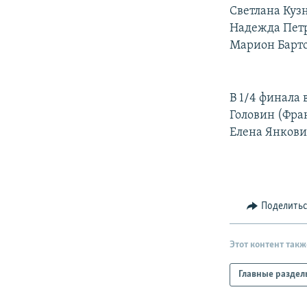
РАСПИСАНИЕ ВЕЩАНИЯ
Светлана Кузн
ПОДПИШИТЕСЬ НА РАССЫЛКУ
Надежда Петр
Марион Бартол
В 1/4 финала 
Головин (Фра
Елена Янкови
Поделить
Этот контент такж
Главные раздел