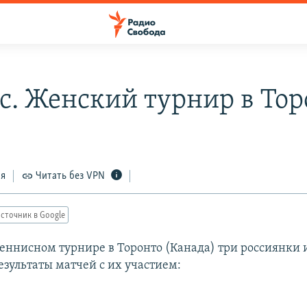
с. Женский турнир в Тор
ся
Читать без VPN
сточник в Google
еннисном турнире в Торонто (Канада) три россиянки и
езультаты матчей с их участием: