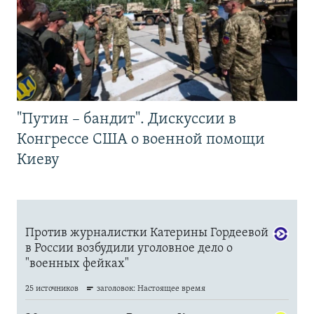
"Путин – бандит". Дискуссии в
Конгрессе США о военной помощи
Киеву