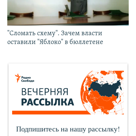
"Сломать схему". Зачем власти
оставили "Яблоко" в бюллетене