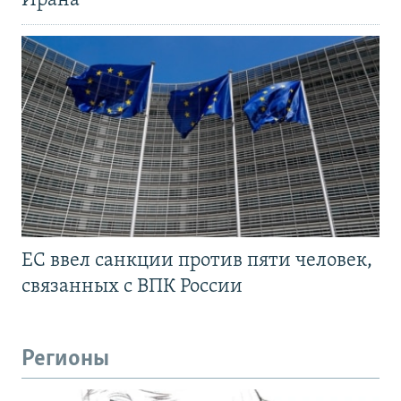
Ирана
ЕС ввел санкции против пяти человек,
связанных с ВПК России
Регионы