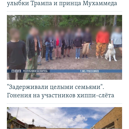
улыбки Трампа и принца Мухаммеда
"Задерживали целыми семьями".
Гонения на участников хиппи-слёта