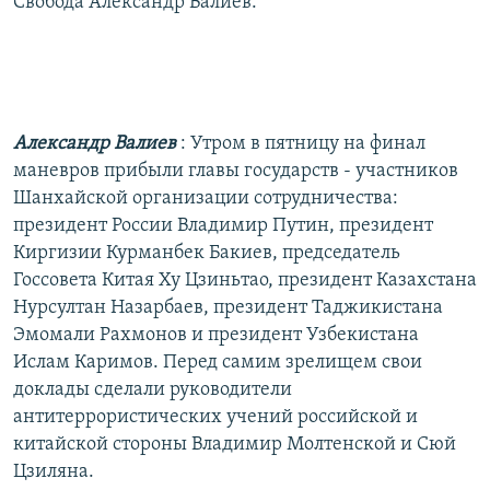
Свобода Александр Валиев.
Александр Валиев
: Утром в пятницу на финал
маневров прибыли главы государств - участников
Шанхайской организации сотрудничества:
президент России Владимир Путин, президент
Киргизии Курманбек Бакиев, председатель
Госсовета Китая Ху Цзиньтао, президент Казахстана
Нурсултан Назарбаев, президент Таджикистана
Эмомали Рахмонов и президент Узбекистана
Ислам Каримов. Перед самим зрелищем свои
доклады сделали руководители
антитеррористических учений российской и
китайской стороны Владимир Молтенской и Сюй
Цзиляна.