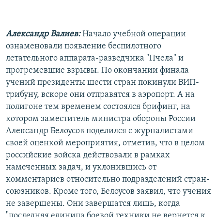
Александр Валиев:
Начало учебной операции
ознаменовали появление беспилотного
летательного аппарата-разведчика "Пчела" и
прогремевшие взрывы. По окончании финала
учений президенты шести стран покинули ВИП-
трибуну, вскоре они отправятся в аэропорт. А на
полигоне тем временем состоялся брифинг, на
котором заместитель министра обороны России
Александр Белоусов поделился с журналистами
своей оценкой мероприятия, отметив, что в целом
российские войска действовали в рамках
намеченных задач, и уклонившись от
комментариев относительно подразделений стран-
союзников. Кроме того, Белоусов заявил, что учения
не завершены. Они завершатся лишь, когда
"последняя единица боевой техники не вернется к