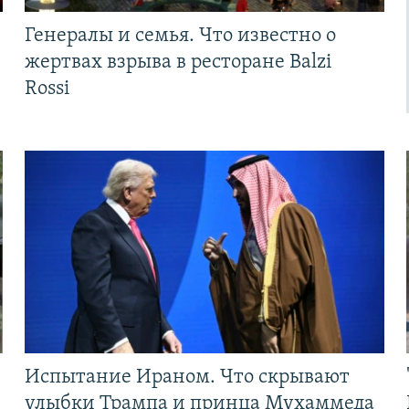
Генералы и семья. Что известно о
жертвах взрыва в ресторане Balzi
Rossi
Испытание Ираном. Что скрывают
улыбки Трампа и принца Мухаммеда