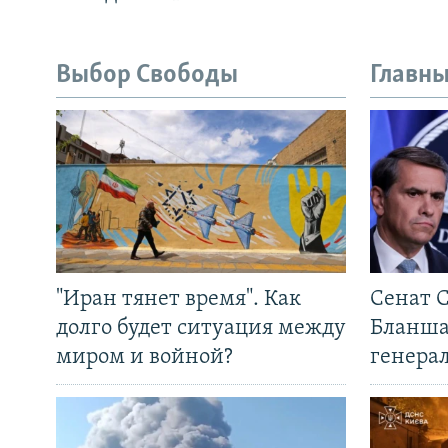
Выбор Свободы
Главны
"Иран тянет время". Как
Сенат 
долго будет ситуация между
Бланша
миром и войной?
генера