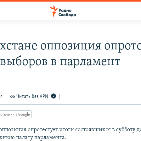
ахстане оппозиция опрот
 выборов в парламент
ся
Читать без VPN
сточник в Google
 оппозиция опротестует итоги состоявшихся в субботу 
жнюю палату парламента.