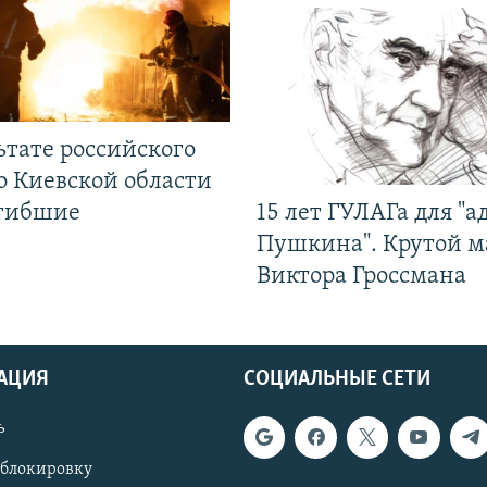
ьтате российского
о Киевской области
огибшие
15 лет ГУЛАГа для "а
Пушкина". Крутой 
Виктора Гроссмана
АЦИЯ
СОЦИАЛЬНЫЕ СЕТИ
ь
 блокировку