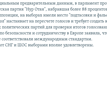
циальным предварительным данным, в парламент про
ская партия "Нур Отан", набравшая более 88 процентов
позиции, на выборах имели место "подтасовки и фаль
л" настаивает на пересчете голосов и требует создать
х политических партий для проверки итогов голосован
о безопасности и сотрудничеству в Европе заявила, чт
е соответствовали международным стандартам.
от СНГ и ШОС выборами вполне удовлетворены.