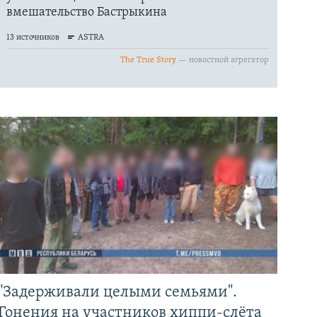
"Задерживали целыми семьями".
Гонения на участников хиппи-слёта