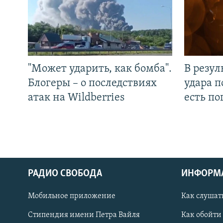
"Может ударить, как бомба".
В резул
Блогеры – о последствиях
удара п
атак на Wildberries
есть п
РАДИО СВОБОДА
ИНФОРМ
Мобильное приложение
Как слушат
СОЦИАЛЬНЫЕ СЕТИ
Стипендия имени Петра Вайля
Как обойти