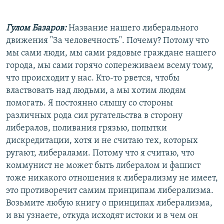
Гулом Базаров:
Название нашего либерального
движения "За человечность". Почему? Потому что
мы сами люди, мы сами рядовые граждане нашего
города, мы сами горячо сопереживаем всему тому,
что происходит у нас. Кто-то рвется, чтобы
властвовать над людьми, а мы хотим людям
помогать. Я постоянно слышу со стороны
различных рода сил ругательства в сторону
либералов, поливания грязью, попытки
дискредитации, хотя и не считаю тех, которых
ругают, либералами. Потому что я считаю, что
коммунист не может быть либералом и фашист
тоже никакого отношения к либерализму не имеет,
это противоречит самим принципам либерализма.
Возьмите любую книгу о принципах либерализма,
и вы узнаете, откуда исходят истоки и в чем он