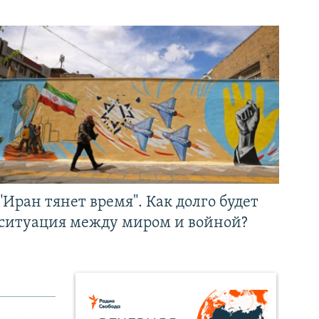
"Иран тянет время". Как долго будет
ситуация между миром и войной?