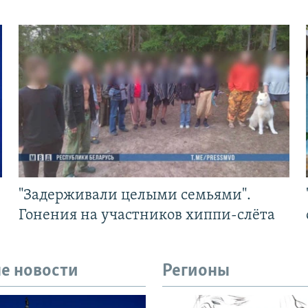
"Задерживали целыми семьями".
Гонения на участников хиппи-слёта
е новости
Регионы