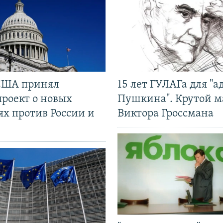
США принял
15 лет ГУЛАГа для "а
проект о новых
Пушкина". Крутой 
ях против России и
Виктора Гроссмана