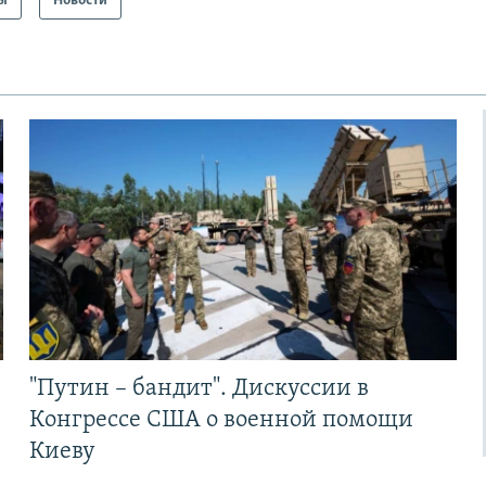
ы
Новости
"Путин – бандит". Дискуссии в
Конгрессе США о военной помощи
Киеву