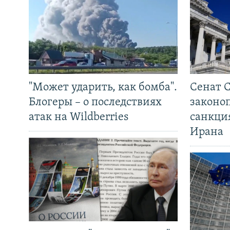
"Может ударить, как бомба".
Сенат 
Блогеры – о последствиях
законо
атак на Wildberries
санкци
Ирана