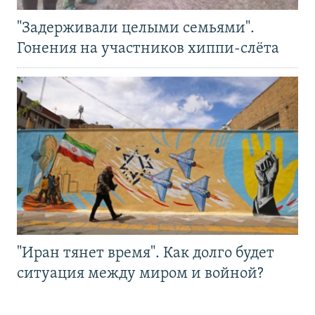
"Задерживали целыми семьями".
Гонения на участников хиппи-слёта
"Иран тянет время". Как долго будет
ситуация между миром и войной?