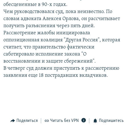
обесцененные в 90-х годах.
РАСПИСАНИЕ ВЕЩАНИЯ
Чем руководствовался суд, пока неизвестно. По
ПОДПИШИТЕСЬ НА РАССЫЛКУ
словам адвоката Алексея Орлова, он рассчитывает
получить разъяснения через пять дней.
СОЦИАЛЬНЫЕ СЕТИ
Рассмотрение жалобы инициировала
оппозиционная коалиция "Другая Россия", которая
считает, что правительство фактически
саботировало исполнение закона "О
восстановлении и защите сбережений".
В четверг суд должен приступить к рассмотрению
Все сайты РСЕ/РС
заявления еще 18 пострадавших вкладчиков.
Поделиться
Читать без VPN
Подпишитесь