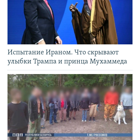
Испытание Ираном. Что скрывают
улыбки Трампа и принца Мухаммеда