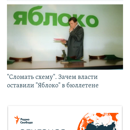
"Сломать схему". Зачем власти
оставили "Яблоко" в бюллетене