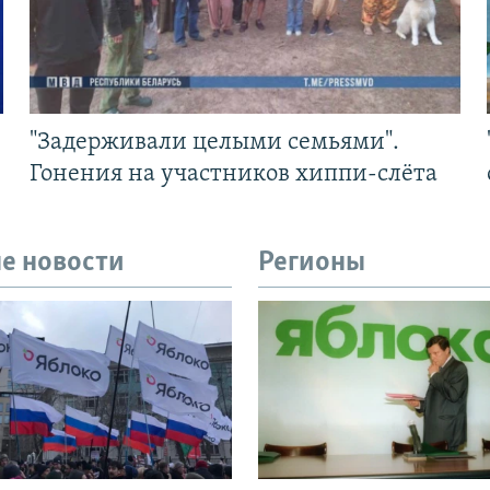
"Задерживали целыми семьями".
Гонения на участников хиппи-слёта
е новости
Регионы