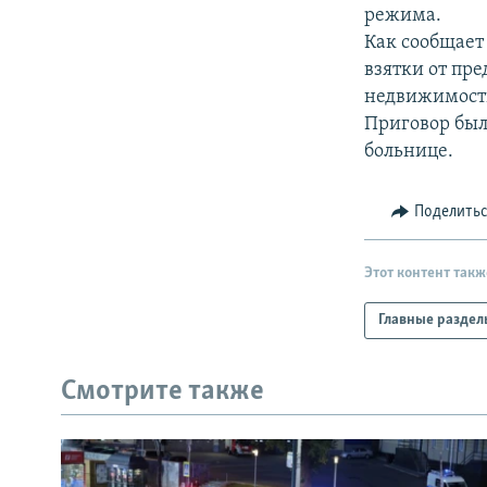
РАСПИСАНИЕ ВЕЩАНИЯ
режима.
ПОДПИШИТЕСЬ НА РАССЫЛКУ
Как сообщает
взятки от пр
недвижимости
Приговор был
больнице.
Поделить
Этот контент такж
Главные раздел
Смотрите также