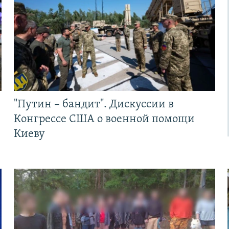
"Путин – бандит". Дискуссии в
Конгрессе США о военной помощи
Киеву