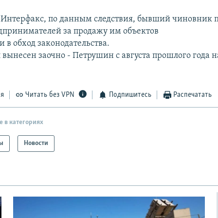
 Интерфакс, по данным следствия, бывший чиновник 
едпринимателей за продажу им объектов
 в обход законодательства.
 вынесен заочно - Петрушин с августа прошлого года н
ся
Читать без VPN
Подпишитесь
Распечатать
е в категориях
ы
Новости