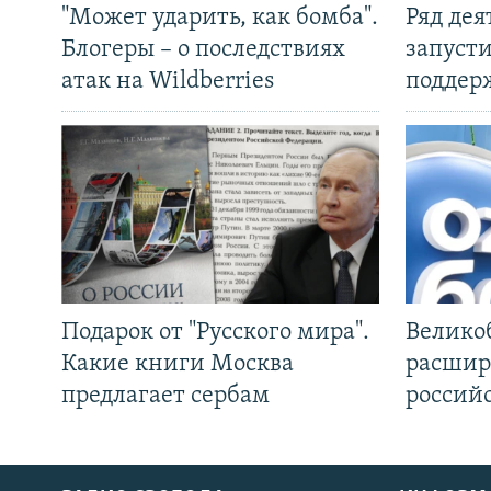
"Может ударить, как бомба".
Ряд де
Блогеры – о последствиях
запуст
атак на Wildberries
поддер
Подарок от "Русского мира".
Велико
Какие книги Москва
расшир
предлагает сербам
россий