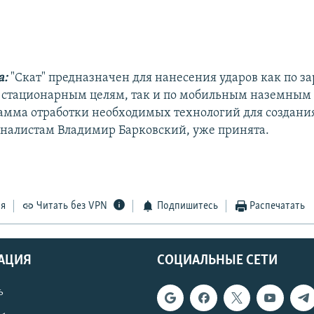
а:
"Скат" предназначен для нанесения ударов как по з
 стационарным целям, так и по мобильным наземным
амма отработки необходимых технологий для создания 
налистам Владимир Барковский, уже принята.
ся
Читать без VPN
Подпишитесь
Распечатать
АЦИЯ
СОЦИАЛЬНЫЕ СЕТИ
ь