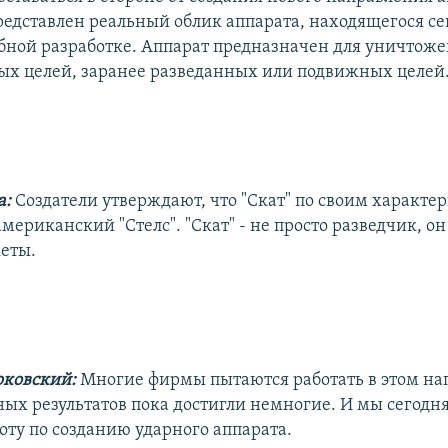
редставлен реальный облик аппарата, находящегося се
ной разработке. Аппарат предназначен для уничтож
х целей, заранее разведанных или подвижных целей
а:
Создатели утверждают, что "Скат" по своим характе
мериканский "Стелс". "Скат" - не просто разведчик, о
еты.
рковский:
Многие фирмы пытаются работать в этом на
ных результатов пока достигли немногие. И мы сегодн
оту по созданию ударного аппарата.