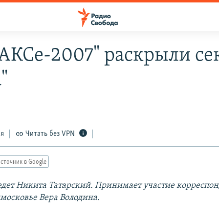
АКСе-2007" раскрыли се
"
ся
Читать без VPN
сточник в Google
дет Никита Татарский. Принимает участие корреспон
дмосковье Вера Володина.