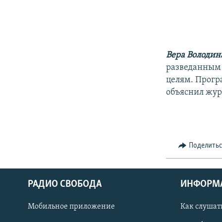
Вера Володин
разведанным
целям. Прогр
объяснил жур
Поделить
РАДИО СВОБОДА
ИНФОРМ
Мобильное приложение
Как слушат
СОЦИАЛЬНЫЕ СЕТИ