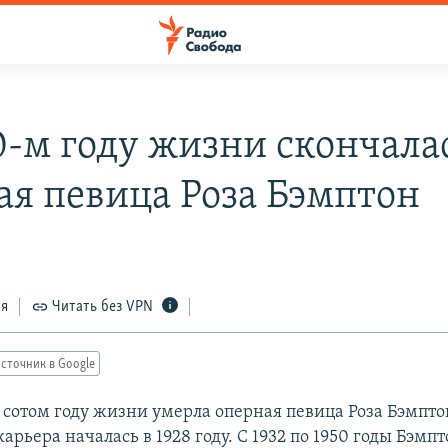
0-м году жизни скончала
ая певица Роза Бэмптон
ся
Читать без VPN
сточник в Google
 сотом году жизни умерла оперная певица Роза Бэмпто
арьера началась в 1928 году. С 1932 по 1950 годы Бэмп