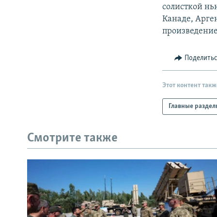
РАСПИСАНИЕ ВЕЩАНИЯ
солисткой нь
ПОДПИШИТЕСЬ НА РАССЫЛКУ
Канаде, Арге
произведение
Поделить
Этот контент такж
Главные раздел
Смотрите также