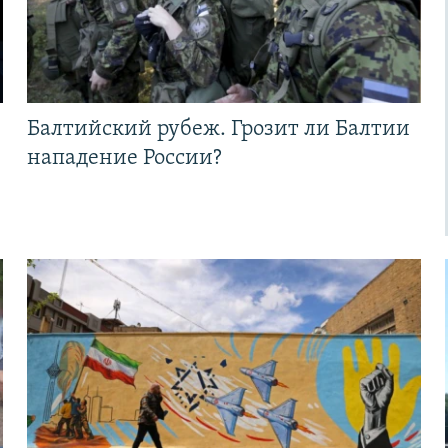
Балтийский рубеж. Грозит ли Балтии
нападение России?