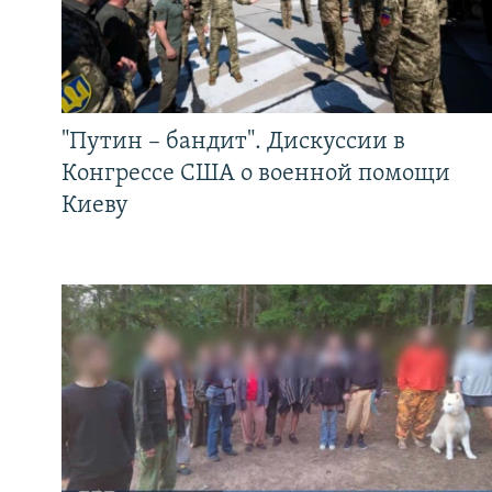
"Путин – бандит". Дискуссии в
Конгрессе США о военной помощи
Киеву