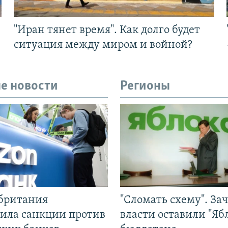
"Иран тянет время". Как долго будет
ситуация между миром и войной?
е новости
Регионы
британия
"Сломать схему". За
ила санкции против
власти оставили "Ябл