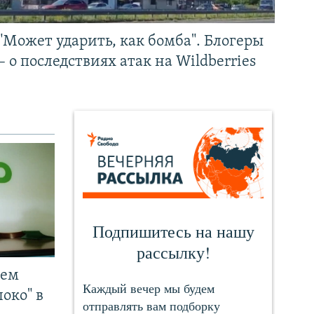
"Может ударить, как бомба". Блогеры
– о последствиях атак на Wildberries
чем
око" в