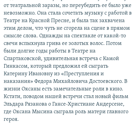
от театральной заразы, но переубедить ее было уже
невозможно. Она стала сочетать музыку с работой в
Театре на Красной Пресне, и была так захвачена
этим делом, что чуть не сгорела на сцене в прямом
смысле слова. Однажды на спектакле от какой-то
свечи вспыхнула грива ее золотых волос. Потом
были долгие годы работы в Театре на
Спартаковской, удивительная встреча с Камой
Гинкасом, который предложил ей сыграть
Катерину Ивановну из «Преступления и
наказания» Федора Михайловича Достоевского. В
жизни Оксаны есть замечательные роли в кино.
Кстати, поводом нашей встречи стал новый фильм
Эльдара Рязанова о Гансе-Христиане Андерсене,
где Оксана Мысина сыграла роль матери главного
героя.