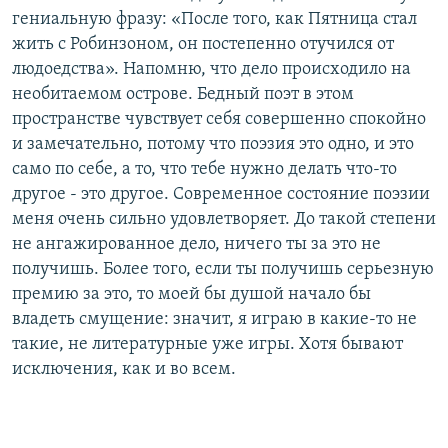
гениальную фразу: «После того, как Пятница стал
жить с Робинзоном, он постепенно отучился от
людоедства». Напомню, что дело происходило на
необитаемом острове. Бедный поэт в этом
пространстве чувствует себя совершенно спокойно
и замечательно, потому что поэзия это одно, и это
само по себе, а то, что тебе нужно делать что-то
другое - это другое. Современное состояние поэзии
меня очень сильно удовлетворяет. До такой степени
не ангажированное дело, ничего ты за это не
получишь. Более того, если ты получишь серьезную
премию за это, то моей бы душой начало бы
владеть смущение: значит, я играю в какие-то не
такие, не литературные уже игры. Хотя бывают
исключения, как и во всем.