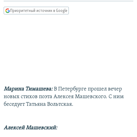
РАСПИСАНИЕ ВЕЩАНИЯ
Приоритетный источник в Google
ПОДПИШИТЕСЬ НА РАССЫЛКУ
СОЦИАЛЬНЫЕ СЕТИ
Все сайты РСЕ/РС
Марина Тимашева:
В Петербурге прошел вечер
новых стихов поэта Алексея Машевского. С ним
беседует Татьяна Вольтская.
Алексей Машевский: