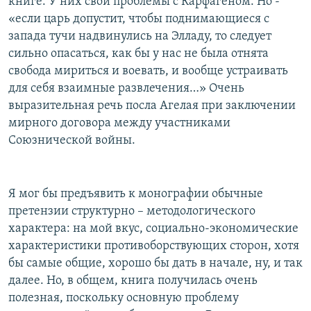
книге. У них свои проблемы с Карфагеном. Но -
«если царь допустит, чтобы поднимающиеся с
запада тучи надвинулись на Элладу, то следует
сильно опасаться, как бы у нас не была отнята
свобода мириться и воевать, и вообще устраивать
для себя взаимные развлечения…» Очень
выразительная речь посла Агелая при заключении
мирного договора между участниками
Союзнической войны.
Я мог бы предъявить к монографии обычные
претензии структурно – методологического
характера: на мой вкус, социально-экономические
характеристики противоборствующих сторон, хотя
бы самые общие, хорошо бы дать в начале, ну, и так
далее. Но, в общем, книга получилась очень
полезная, поскольку основную проблему