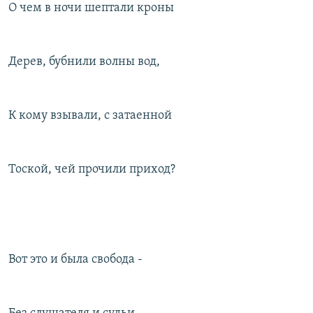
О чем в ночи шептали кроны
Дерев, бубнили волны вод,
К кому взывали, с затаенной
Тоской, чей прочили приход?
Вот это и была свобода -