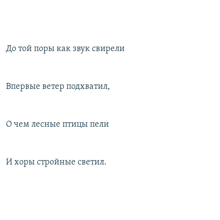
До той поры как звук свирели
Впервые ветер подхватил,
О чем лесные птицы пели
И хоры стройные светил.