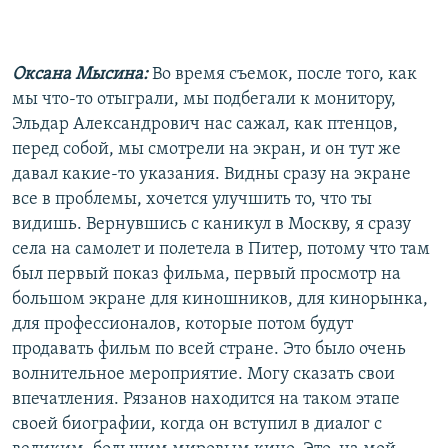
Оксана Мысина:
Во время съемок, после того, как
мы что-то отыграли, мы подбегали к монитору,
Эльдар Александрович нас сажал, как птенцов,
перед собой, мы смотрели на экран, и он тут же
давал какие-то указания. Видны сразу на экране
все в проблемы, хочется улучшить то, что ты
видишь. Вернувшись с каникул в Москву, я сразу
села на самолет и полетела в Питер, потому что там
был первый показ фильма, первый просмотр на
большом экране для киношников, для кинорынка,
для профессионалов, которые потом будут
продавать фильм по всей стране. Это было очень
волнительное мероприятие. Могу сказать свои
впечатления. Рязанов находится на таком этапе
своей биографии, когда он вступил в диалог с