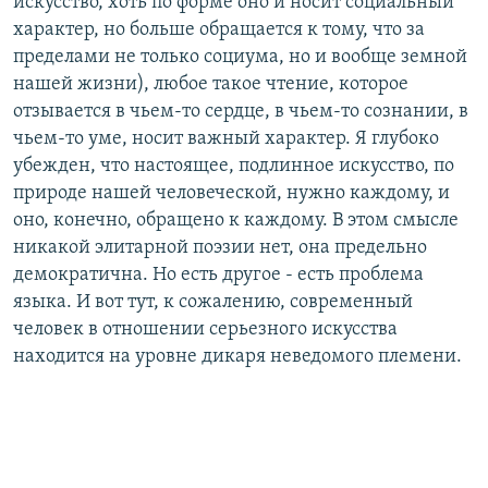
искусство, хоть по форме оно и носит социальный
характер, но больше обращается к тому, что за
пределами не только социума, но и вообще земной
нашей жизни), любое такое чтение, которое
отзывается в чьем-то сердце, в чьем-то сознании, в
чьем-то уме, носит важный характер. Я глубоко
убежден, что настоящее, подлинное искусство, по
природе нашей человеческой, нужно каждому, и
оно, конечно, обращено к каждому. В этом смысле
никакой элитарной поэзии нет, она предельно
демократична. Но есть другое - есть проблема
языка. И вот тут, к сожалению, современный
человек в отношении серьезного искусства
находится на уровне дикаря неведомого племени.