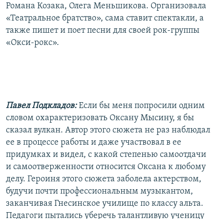
Романа Козака, Олега Меньшикова. Организовала
«Театральное братство», сама ставит спектакли, а
также пишет и поет песни для своей рок-группы
«Окси-рокс».
Павел Подкладов:
Если бы меня попросили одним
словом охарактеризовать Оксану Мысину, я бы
сказал вулкан. Автор этого сюжета не раз наблюдал
ее в процессе работы и даже участвовал в ее
придумках и видел, с какой степенью самоотдачи
и самоотверженности относится Оксана к любому
делу. Героиня этого сюжета заболела актерством,
будучи почти профессиональным музыкантом,
заканчивая Гнесинское училище по классу альта.
Педагоги пытались уберечь талантливую ученицу