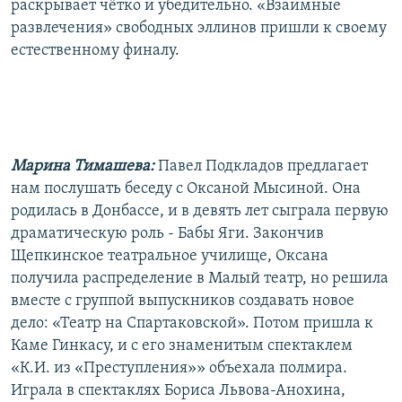
раскрывает чётко и убедительно. «Взаимные
развлечения» свободных эллинов пришли к своему
естественному финалу.
Марина Тимашева:
Павел Подкладов предлагает
нам послушать беседу с Оксаной Мысиной. Она
родилась в Донбассе, и в девять лет сыграла первую
драматическую роль - Бабы Яги. Закончив
Щепкинское театральное училище, Оксана
получила распределение в Малый театр, но решила
вместе с группой выпускников создавать новое
дело: «Театр на Спартаковской». Потом пришла к
Каме Гинкасу, и с его знаменитым спектаклем
«К.И. из «Преступления»» объехала полмира.
Играла в спектаклях Бориса Львова-Анохина,