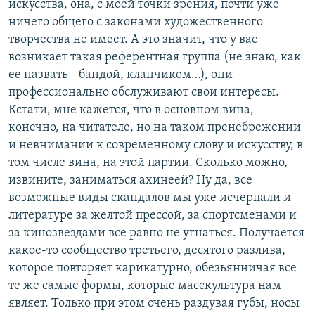
искусства, она, с моей точки зрения, почти уже
ничего общего с законами художественного
творчества не имеет. А это значит, что у вас
возникает такая референтная группа (не знаю, как
ее назвать - бандой, кланчиком…), они
профессионально обслуживают свои интересы.
Кстати, мне кажется, что в основном вина,
конечно, на читателе, но на таком пренебрежении
и невнимании к современному слову и искусству, в
том числе вина, на этой партии. Сколько можно,
извините, заниматься ахинеей? Ну да, все
возможные виды скандалов мы уже исчерпали и
литературе за желтой прессой, за спортсменами и
за кинозвездами все равно не угнаться. Получается
какое-то сообщество третьего, десятого разлива,
которое повторяет карикатурно, обезьянничая все
те же самые формы, которые масскультура нам
являет. Только при этом очень раздувая губы, носы