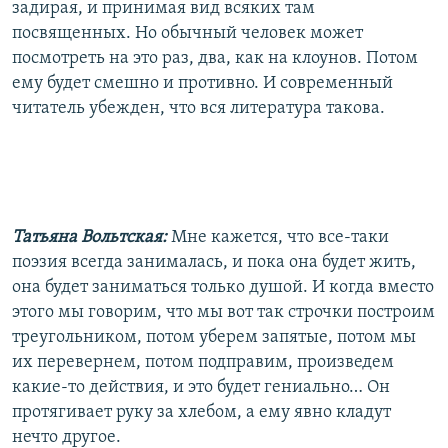
задирая, и принимая вид всяких там
посвященных. Но обычный человек может
посмотреть на это раз, два, как на клоунов. Потом
ему будет смешно и противно. И современный
читатель убежден, что вся литература такова.
Татьяна Вольтская:
Мне кажется, что все-таки
поэзия всегда занималась, и пока она будет жить,
она будет заниматься только душой. И когда вместо
этого мы говорим, что мы вот так строчки построим
треугольником, потом уберем запятые, потом мы
их перевернем, потом подправим, произведем
какие-то действия, и это будет гениально… Он
протягивает руку за хлебом, а ему явно кладут
нечто другое.