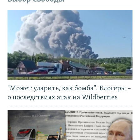
"Может ударить, как бомба". Блогеры –
о последствиях атак на Wildberries