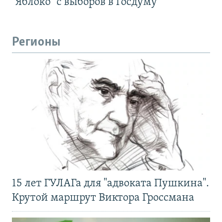
"Яблоко" с выборов в Госдуму
Регионы
15 лет ГУЛАГа для "адвоката Пушкина".
Крутой маршрут Виктора Гроссмана