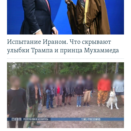
Испытание Ираном. Что скрывают
улыбки Трампа и принца Мухаммеда