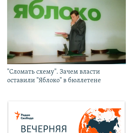
"Сломать схему". Зачем власти
оставили "Яблоко" в бюллетене