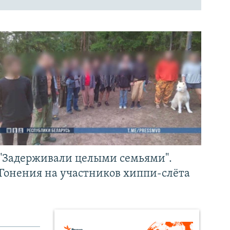
"Задерживали целыми семьями".
Гонения на участников хиппи-слёта