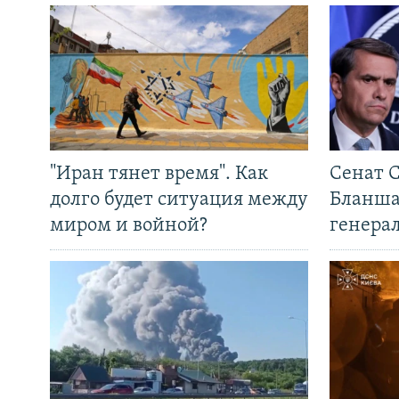
"Иран тянет время". Как
Сенат 
долго будет ситуация между
Бланша
миром и войной?
генера