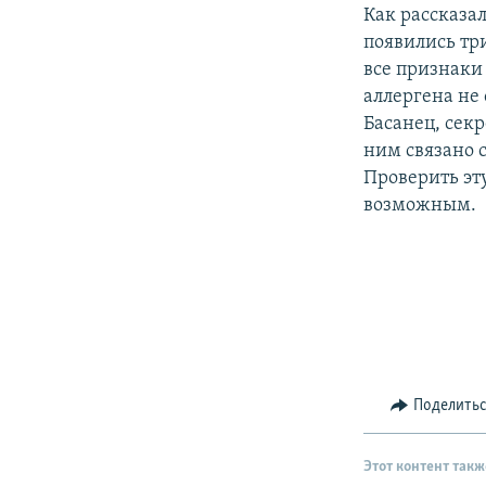
РАСПИСАНИЕ ВЕЩАНИЯ
Как рассказа
ПОДПИШИТЕСЬ НА РАССЫЛКУ
появились три
все признаки 
аллергена не
Басанец, сек
ним связано 
Проверить эт
возможным.
Поделить
Этот контент такж