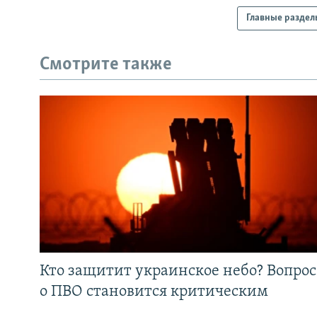
Главные раздел
Смотрите также
Кто защитит украинское небо? Вопрос
о ПВО становится критическим