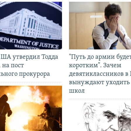
США утвердил Тодда
"Путь до армии буде
 на пост
коротким". Зачем
льного прокурора
девятиклассников в 
вынуждают уходить
школ