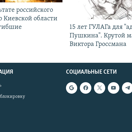
ьтате российского
о Киевской области
огибшие
15 лет ГУЛАГа для "а
Пушкина". Крутой 
Виктора Гроссмана
АЦИЯ
СОЦИАЛЬНЫЕ СЕТИ
ь
 блокировку