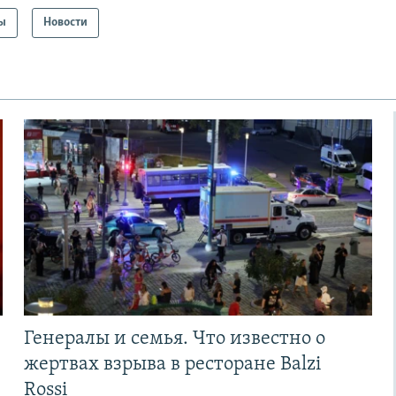
ы
Новости
Генералы и семья. Что известно о
жертвах взрыва в ресторане Balzi
Rossi