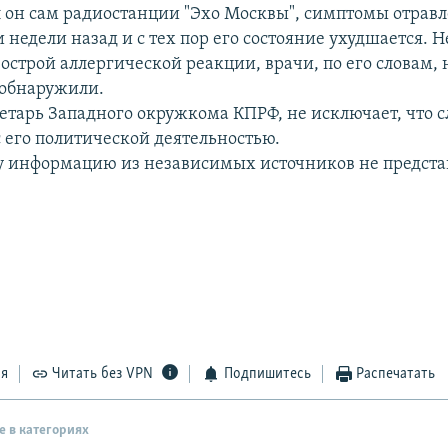
л он сам радиостанции "Эхо Москвы", симптомы отрав
 недели назад и с тех пор его состояние ухудшается. 
острой аллергической реакции, врачи, по его словам,
 обнаружили.
ретарь Западного окружкома КПРФ, не исключает, что 
с его политической деятельностью.
у информацию из независимых источников не предста
ся
Читать без VPN
Подпишитесь
Распечатать
е в категориях