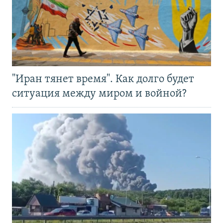
"Иран тянет время". Как долго будет
ситуация между миром и войной?