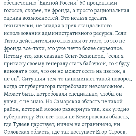
обеспечению "Единой России" 50 процентами
голосов, скорее, не фронда, а просто рациональная
оценка возможностей. Это нельзя сделать
технически, не впадая в грех скандального
использования административного ресурса. Если
Титов действительно отказался от этого, то это не
фронда все-таки, это уже нечто более серьезное.
Потому что, как сказано Сент-Экзюпери, "если я
прикажу своему генералу стать бабочкой, то я буду
виноват в том, что он не может сесть на цветок, а
не он". Ситуация чем-то напоминает такой поворот,
когда от губернатора потребовали невозможное.
Может быть, потребовали специально, чтобы он
ушел, я не знаю. Но Самарская область не такой
район, который можно развернуть так, как угодно
губернатору. Это все-таки не Кемеровская область,
где Тулеев царствует, ничем не ограничено, ни
Орловская область, где так поступает Егор Строев,