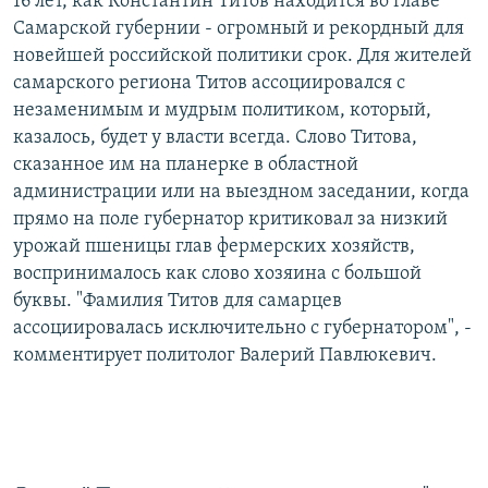
16 лет, как Константин Титов находится во главе
Самарской губернии - огромный и рекордный для
новейшей российской политики срок. Для жителей
самарского региона Титов ассоциировался с
незаменимым и мудрым политиком, который,
казалось, будет у власти всегда. Слово Титова,
сказанное им на планерке в областной
администрации или на выездном заседании, когда
прямо на поле губернатор критиковал за низкий
урожай пшеницы глав фермерских хозяйств,
воспринималось как слово хозяина с большой
буквы. "Фамилия Титов для самарцев
ассоциировалась исключительно с губернатором", -
комментирует политолог Валерий Павлюкевич.