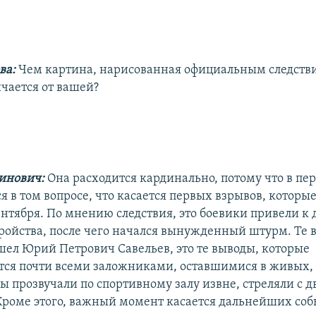
ва:
Чем картина, нарисованная официальным следств
ичается от вашей?
инович:
Она расходится кардинально, потому что в пе
я в том вопросе, что касается первых взрывов, которы
ентября. По мнению следствия, это боевики привели к
ройства, после чего начался вынужденный штурм. Те 
ел Юрий Петрович Савельев, это те выводы, которые
ся почти всеми заложниками, оставшимися в живых, т
ы прозвучали по спортивному залу извне, стреляли с д
Кроме этого, важный момент касается дальнейших соб