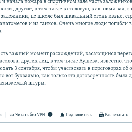
в и начала пожара в спортивном зале часть заложников
лы, другие, в том числе в столовую, в актовый зал, в 
 заложники, по школе был шквальный огонь извне, ст
ранатометов и из танков. Очень многие люди погибли 
а.
 есть важный момент расхождений, касающийся перего
сохова, других лиц, в том числе Аушева, известно, чт
ехать 3 сентября, чтобы участвовать в переговорах об
о вот буквально, как только эта договоренность была 
называемый штурм.
ся
Читать без VPN
Подпишитесь
Распечатать