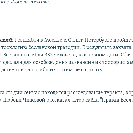
скве Любовь Чижова.
ский:
1 сентября в Москве и Санкт-Петербурге пройду
трехлетию бесланской трагедии. В результате захвата
1 Беслана погибли 332 человека, в основном дети. Офи
ти сделали для освобождения захваченных террориста
одственники погибших с этим не согласны.
кой стадии сейчас находится расследование теракта, к
а Любови Чижовой рассказал автор сайта "Правда Бес