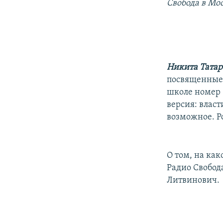
РАСПИСАНИЕ ВЕЩАНИЯ
Свобода в Мо
ПОДПИШИТЕСЬ НА РАССЫЛКУ
Никита Татар
посвященные 
школе номер 
версия: влас
возможное. Р
О том, на ка
Радио Свобод
Литвинович.