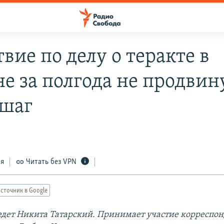
вие по делу о теракте в
не за полгода не продвин
 шаг
ся
Читать без VPN
сточник в Google
дет Никита Татарский. Принимает участие корреспон