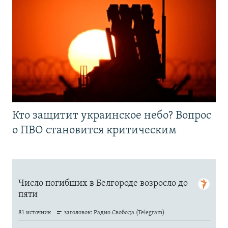
Кто защитит украинское небо? Вопрос
о ПВО становится критическим