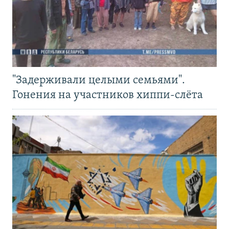
"Задерживали целыми семьями".
Гонения на участников хиппи-слёта