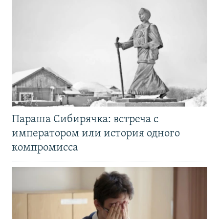
Параша Сибирячка: встреча с
императором или история одного
компромисса