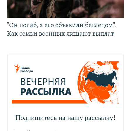
"Он погиб, а его объявили беглецом".
Как семьи военных лишают выплат