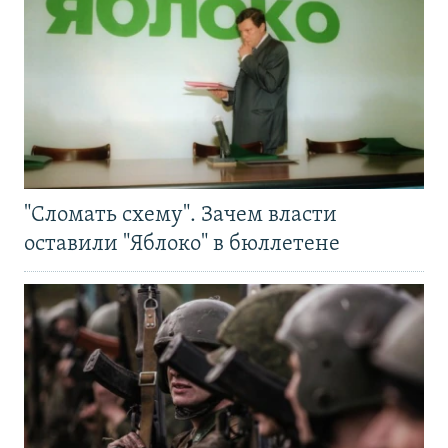
"Сломать схему". Зачем власти
оставили "Яблоко" в бюллетене