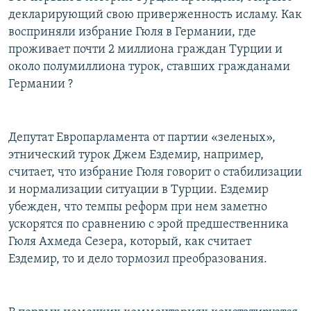
декларирующий свою приверженность исламу. Как
восприняли избрание Гюля в Германии, где
проживает почти 2 миллиона граждан Турции и
около полумиллиона турок, ставших гражданами
Германии ?
Депутат Европарламента от партии «зеленых»,
этнический турок Джем Ездемир, например,
считает, что избрание Гюля говорит о стабилизации
и нормализации ситуации в Турции. Ездемир
убежден, что темпы реформ при нем заметно
ускорятся по сравнению с эрой предшественника
Гюля Ахмеда Сезера, который, как считает
Ездемир, то и дело тормозил преобразования.