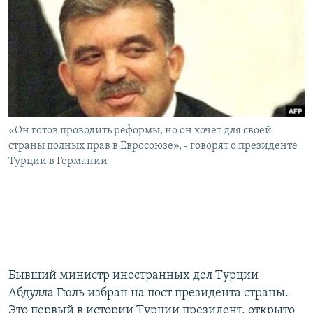
РАСПИСАНИЕ ВЕЩАНИЯ
ПОДПИШИТЕСЬ НА РАССЫЛКУ
СОЦИАЛЬНЫЕ СЕТИ
«Он готов проводить реформы, но он хочет для своей
страны полных прав в Евросоюзе», - говорят о президенте
Турции в Германии
Все сайты РСЕ/РС
Бывший министр иностранных дел Турции
Абдулла Гюль избран на пост президента страны.
Это первый в истории Турции президент, открыто