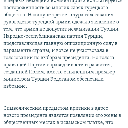
В первых немецких комментариях констатируется
настороженность во многих слоях турецкого
общества. Накануне третьего тура голосования
руководство турецкой армии сделало заявление о
том, что армия не допустит исламизации Турции.
Народно-республиканская партия Турции,
представляющая главную оппозиционную силу в
парламенте страны, и вовсе не участвовала в
голосовании по выборам президента. Но голоса
правящей Партии справедливости и развития,
созданной Гюлем, вместе с нынешним премьер-
министром Турции Эрдоганом обеспечили
избрание.
Символическим предметом критики в адрес
нового президента является появление его жены в
общественных местах в исламском платке, что