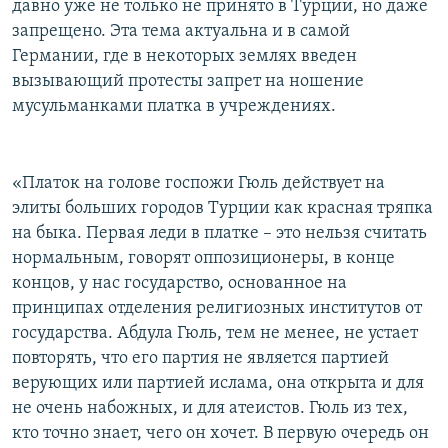
давно уже не только не принято в Турции, но даже
запрещено. Эта тема актуальна и в самой
Германии, где в некоторых землях введен
вызывающий протесты запрет на ношение
мусульманками платка в учреждениях.
«Платок на голове госпожи Гюль действует на
элиты больших городов Турции как красная тряпка
на быка. Первая леди в платке – это нельзя считать
нормальным, говорят оппозиционеры, в конце
концов, у нас государство, основанное на
принципах отделения религиозных институтов от
государства. Абдула Гюль, тем не менее, не устает
повторять, что его партия не является партией
верующих или партией ислама, она открыта и для
не очень набожных, и для атеистов. Гюль из тех,
кто точно знает, чего он хочет. В первую очередь он