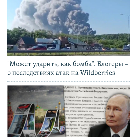
"Может ударить, как бомба". Блогеры –
о последствиях атак на Wildberries