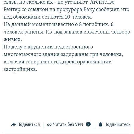
связь, но сколько их - не уточняют. Агентство
РАСПИСАНИЕ ВЕЩАНИЯ
Рейтер со ссылкой на прокурора Баку сообщает, что
ПОДПИШИТЕСЬ НА РАССЫЛКУ
под обломками остаются 10 человек.
На данный момент известно о 8 погибших. 6
человек ранены. Из-под завалов извлечены четверо
СОЦИАЛЬНЫЕ СЕТИ
живых.
По делу о крушении недостроенного
многоэтажного здания задержаны три человека,
включая генерального директора компании-
застройщика.
Все сайты РСЕ/РС
Поделиться
Читать без VPN
Подпишитесь