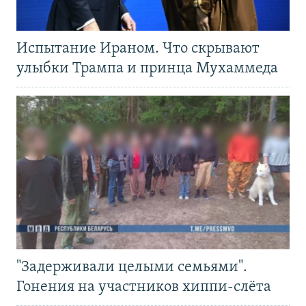
Испытание Ираном. Что скрывают
улыбки Трампа и принца Мухаммеда
"Задерживали целыми семьями".
Гонения на участников хиппи-слёта