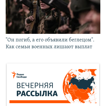
"Он погиб, а его объявили беглецом".
Как семьи военных лишают выплат