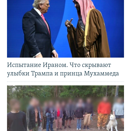
Испытание Ираном. Что скрывают
улыбки Трампа и принца Мухаммеда