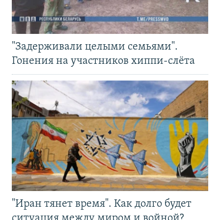
"Задерживали целыми семьями".
Гонения на участников хиппи-слёта
"Иран тянет время". Как долго будет
ситуация между миром и войной?