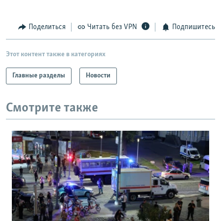
Поделиться
Читать без VPN
Подпишитесь
Этот контент также в категориях
Главные разделы
Новости
Смотрите также